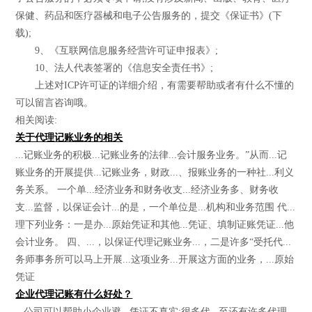
保健、药品和医疗器械和电子公告服务的，提交《保证书》(下
载);
9、《互联网信息服务经营许可证申报表》;
10、法人代表签署的《信息安全责任书》;
上述对ICP许可证的详细介绍，有需要帮助或者有什么不懂的
可以留言咨询哦。
相关阅读:
关于代理记账业务的相关
...记账业务的积极...记账业务的法律...会计服务业务。”从而...记
账业务的开展提供...记账业务，财政...、报账业务的一种社...利义
务关系。 一个单...经济业务和财务收支...经济业务多、财务收
支...监督，以保证会计...的是，一个单位是...机构和业务范围 代...
理下列业务：一是办...原始凭证和其他...凭证、填制证账凭证...他
会计业务。 四、...，以保证代理记账业务...，二是许多“受托代...
务师事务所可以马上开展...这项业务...开展这方面的业务，...原始
凭证
企业代理记账有什么好处？
...公司可以帮助小企业避...凭证不真实;很多代...至还有许多代理