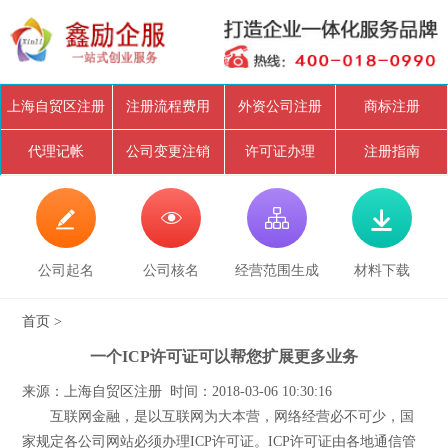
上海自贸区注册
注册流程费用
外资公司注册
商标注册
代理记帐
公司变更注销
许可证办理
注册指南




公司起名
公司核名
经营范围生成
材料下载
首页
>
一个ICP许可证可以帮您扩展更多业务
来源：上海自贸区注册 时间：2018-03-06 10:30:16
互联网金融，是以互联网为大本营，网络经营必不可少，国
家规定各公司网站必须办理ICP许可证。ICP许可证由各地通信管