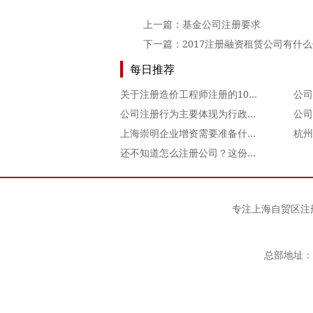
上一篇：
基金公司注册要求
下一篇：
2017注册融资租赁公司有什
每日推荐
关于注册造价工程师注册的10个问题
公司注册行为主要体现为行政行为
上海崇明企业增资需要准备什么资料？
杭州
还不知道怎么注册公司？这份注册公司流程及费用攻略赶快
专注
上海自贸区注
总部地址：上