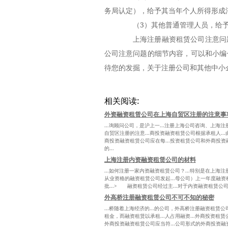
务局认定），给予其当年个人所得形成
（3）其他普通管理人员，给予其
上海注册融资租赁公司注意问题
公司注意问题的细节内容，可以和小编
待您的发掘，关于注册公司和其他中小
相关阅读:
外资融资租赁公司在上海自贸区注册的注意事
...询顾问公司，是沪上一...注册上海公司咨询、上海
自贸区注册的注意...商投资融资租赁公司根据承租人...
商投资融资租赁公司应在每...投资租赁公司和外商投资
的...
上海注册内资融资租赁公司的材料
...如何注册一家内资融资租赁公司？...特别是在上海注
从业资格的融资租赁公司发起...母公司）上一年度融资租
批...> 融资租赁公司经过主...对于内资融资租赁公司而
外高桥注册融资租赁公司不可不知的秘密
...桥随着上海经济的...的公司，外高桥注册融资租赁公
租金，而融资租赁以承租...人占用融资...外商投资租赁公
外商投资融资租赁公司应当符...公司形式的外商投资融资租