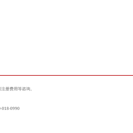
司注册费用等咨询。
18-0990