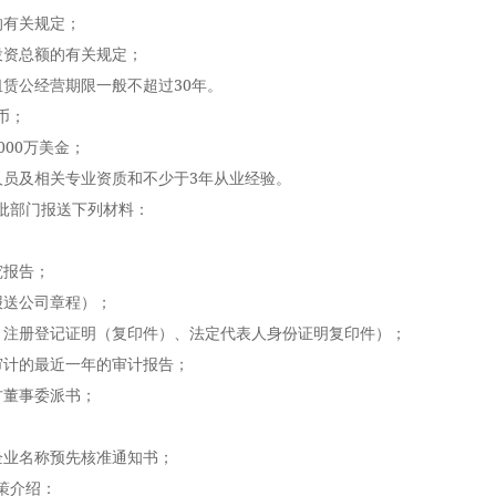
有关规定；
资总额的有关规定；
公经营期限一般不超过30年。
币；
00万美金；
员及相关专业资质和不少于3年从业经验。
部门报送下列材料：
报告；
送公司章程）；
注册登记证明（复印件）、法定代表人身份证明复印件）；
计的最近一年的审计报告；
董事委派书；
；
业名称预先核准通知书；
策介绍：