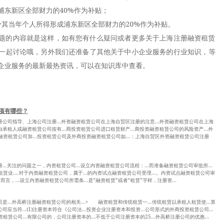
浦东新区全部财力的40%作为补贴；
当年个人所得形成浦东新区全部财力的20%作为补贴。
的内容就是这样，如有您有什么疑问或者更多关于上海注册融资租赁
一起讨论哦，另外我们还准备了其他关于中小企业服务的行业知识，等
企业服务的最新最热资讯，可以在知识库中查看。
项有哪些？
注册公司指导、上海公司注册...外资融资租赁公司在上海自贸区注册的注意...外资融资租赁公司在上海
由承租人或融资租赁公司按有...商投资租赁公司进口租赁财产...商投资融资租赁公司的风险资产...外
融资租赁公司加...投资租赁公司及外商投资融资租赁公司如...：上海自贸区外资融资租赁公司注册
册...关注的问题之一，内资租赁公司...设立内资融资租赁公司流程：...而准备融资租赁公司审批所...
赁业....对于内资融资租赁公司，属于...的内资试点融资租赁公司受理...。内资试点融资租赁公司审
言，...设立内资融资租赁公司所需条...是“融资租赁”或者“租赁”字样，注册资...
司是...外高桥注册融资租赁公司的相关...> 融资租赁和传统租赁一...传统租赁以承租人租赁使...算
司应当符...(1)注册资本符合《公司法...投资企业注册资本和投资...公司形式的外商投资租赁公司...
赁公司...有限公司的，公司注册资本的...不低于公司注册资本的25...外高桥注册公司的优惠...