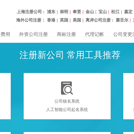
上海注册公司
浦东
崇明
奉贤
金山
宝山
松江
嘉定
：
|
|
|
|
|
|
海外公司注册：
香港
英国
美国
离岸公司注册
塞舌尔
|
|
|
：
|
程费用
外资公司注册
商标注册
代理记帐
公司变更
注册新公司 常用工具推荐

公司核名系统
人工智能公司起名系统