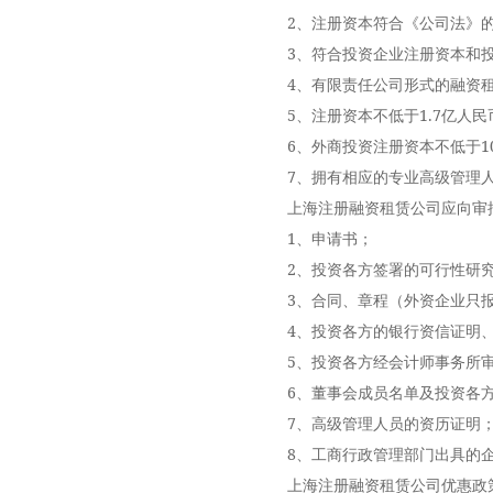
2、注册资本符合《公司法》的
3、符合投资企业注册资本和投
4、有限责任公司形式的融资租赁
5、注册资本不低于1.7亿人民
6、外商投资注册资本不低于10
7、拥有相应的专业高级管理人
上海注册融资租赁公司应向审批
1、申请书；
2、投资各方签署的可行性研究
3、合同、章程（外资企业只报
4、投资各方的银行资信证明、
5、投资各方经会计师事务所审
6、董事会成员名单及投资各方
7、高级管理人员的资历证明
8、工商行政管理部门出具的企
上海注册融资租赁公司优惠政