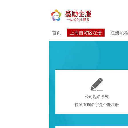
首页
上海自贸区注册
注册流

公司起名系统
快速查询名字是否能注册