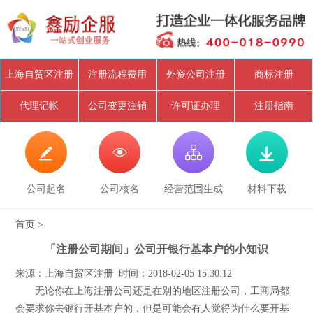
上海自贸区注册
注册流程费用
外资公司注册
商标注册
代理记帐
公司变更注销
许可证办理
注册指南




公司起名
公司核名
经营范围生成
材料下载
首页
>
「注册公司期间」公司开银行基本户的小知识
来源：上海自贸区注册 时间：2018-02-05 15:30:12
无论你在上海注册公司还是在别的地区注册公司，工商局都
会要求你去银行开基本户的，但是可能会有人觉得为什么要开基