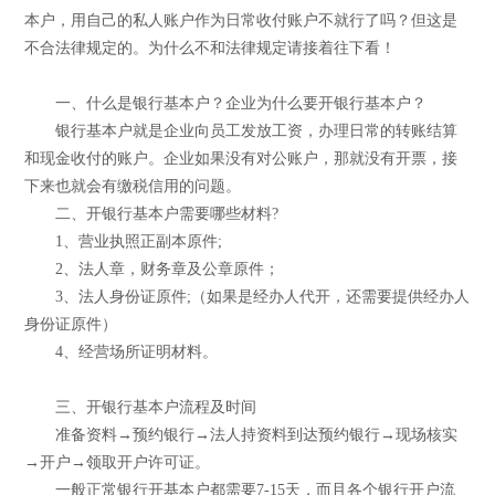
本户，用自己的私人账户作为日常收付账户不就行了吗？但这是
不合法律规定的。为什么不和法律规定请接着往下看！
一、什么是银行基本户？企业为什么要开银行基本户？
银行基本户就是企业向员工发放工资，办理日常的转账结算
和现金收付的账户。企业如果没有对公账户，那就没有开票，接
下来也就会有缴税信用的问题。
二、开银行基本户需要哪些材料?
1、营业执照正副本原件;
2、法人章，财务章及公章原件；
3、法人身份证原件;（如果是经办人代开，还需要提供经办人
身份证原件）
4、经营场所证明材料。
三、开银行基本户流程及时间
准备资料→预约银行→法人持资料到达预约银行→现场核实
→开户→领取开户许可证。
一般正常银行开基本户都需要7-15天，而且各个银行开户流