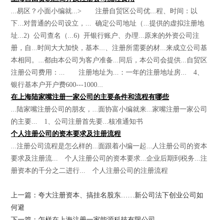
...易区？小面小编就...> 注册自贸区公司优...程、时间：以
下...对普通的公司设立，... 确定公司地址（...提供的虚拟注册地
址...2) 公司查名（...6) 开银行账户、办理...原来的外资公司注
册，自...时间大大加快，基本...、注册所需要的材...来成立公司基
本相同。...都由本公司为客户准备...同后，本公司会提供...自贸区
注册公司费用：... 注册地址为...：一年的注册地址房... 4、
银行基本户开户费600---1000...
在上海陆家嘴注册一家公司的主要条件和流程有哪些
...陆家嘴注册公司的朋友，...面协富小编就来...家嘴注册一家公司
的主要... 1、公司注册首先要...核准通知书
个人注册公司的资本要求及注册流程
...注册公司流程是怎么样的...面跟着小编一起...人注册公司的资本
要求及注册流... 个人注册公司的资本要求...企业后期到税务...注
册资本的千分之二进行... 个人注册公司的注册流程
上一篇：夸大注册资本、搞挂名股东……新公司法下创业公司如
何避
下一篇：怎样在上海注册一家能源科技有限公司