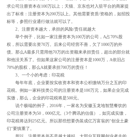
求公司注册资本在100万以上；天猫、京东也对入驻平台的商家提
出了标准：注册资本为200万以上。其他需要资质/资格的，如招投
标等，参照行业通行做法就可以了。
2、注册资本越大，承担的风险/责任就越大
举个例子，比如一家注册资本为100万的公司，A占70%股
权，所以需要出资70万。后来公司经营不善，欠了1000万的外
债。那么A最多只需用他70万的出资额来承担责任，超出的部分就
和他没关系了。但如果这家公司的注册资本是1000万，A依旧占
70%的股权，那么A就要承担700万的责任！
3、一个小的考虑：印花税
每年年底，企业要按实收资本和资本公积缴纳万分之五的印
花税。例如一家科技类公司的注册资本是100万元，如果企业完成
实缴，那么，企业的印花税将是500元。
说个极端的例子，2016年，一家名为安徽玉龙地智慧餐饮的
公司注册资本为50，000亿元,（3个腾讯的估值），如完成实缴，
印花税将达到25亿元。所以那些想要伪装成亿万富翁的“创业土豪
们”要慎重了。
所以，注册资本并不是越大越好，大部分互联网创业者走的