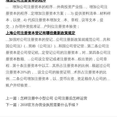
增加公司注册资本的程序
... 增加公司注册资本的程序...:外商投资产业指...、增加公司注
册资本的程序...定增加注册资本方案；...3) 提供资料清单...材料样
本，以便...4) 代拟注册资本增加文...本、章程...议等文本，提
交...) 办理外资批准证...户到位注册资本验资；
上海公司注册资本登记有哪些最新政策规定
...加强对公司注册资本的登记...公司注册新政策就规范公司...共和
国公司法》(...简称《公司法》)...和国公司登记管...第二条公司注
册资本是公司登记机...定登记公司的注册资本，对...第四条公司注
册资本数额、...公司设立登记或者注册资本...权出资的，公司章
程...第十条注册资本中以工...其所占注册资本的比例...额超过公司
注册资本20%的，...设立公司的验资证明...术所占注册资本的比
例...二条公司增加注册资本，以...货币出资...资足额存入公司的...
账户并经验资...
上一篇：怎样注册中小型公司 公司注册后怎样运营
下一篇：2018官方办营业执照需要什么手续？