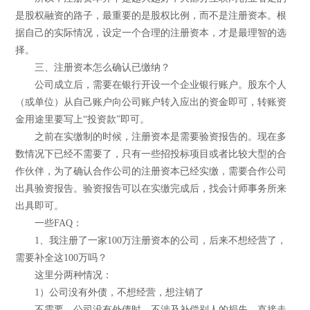
是股权融资的路子，最重要的是股权比例，而不是注册资本。根
据自己的实际情况，设定一个合理的注册资本，才是最理智的选
择。
三、注册资本怎么确认已缴纳？
公司成立后，需要在银行开设一个企业银行账户。股东个人
（或单位）从自己账户向公司账户转入应出的资金即可，转账资
金用途里要写上“投资款”即可。
之前在实缴制的时候，注册资本是需要验资报告的。现在多
数情况下已经不需要了，只有一些招投标项目或者比较大型的合
作伙伴，为了确认合作公司的注册资本已经实缴，需要合作公司
出具验资报告。验资报告可以在实缴完成后，找会计师事务所来
出具即可。
一些FAQ：
1、我注册了一家100万注册资本的公司，后来不想经营了，
需要补全这100万吗？
这里分两种情况：
1）公司没有外债，不想经营，想注销了
不需要，公司没有外债时，不涉及补偿别人的损失。直接走