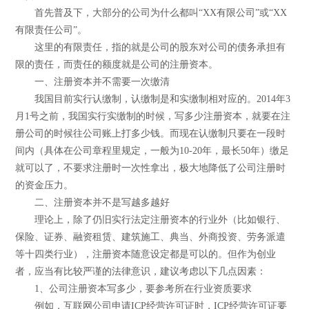
首先普及下，大部分的公司为什么都叫“XX有限公司”或“XX
有限责任公司”。
这里的有限责任，指的就是公司的股东对公司的债务承担有
限的责任，而责任的额度就是公司的注册资本。
一、注册资本并不需要一次缴清
我国目前实行认缴制，认缴制是和实缴制相对应的。2014年3
月1号之前，我国实行实缴制的时候，写多少注册资本，就要在注
册公司的时候往公司账上打多少钱。而现在认缴制只要在一段时
间内（具体在公司章程里规定，一般为10-20年，最长50年）缴足
就可以了，不要求注册时一次性拿出，极大地降低了公司注册时
的资金压力。
二、注册资本并不是写越多越好
理论上，除了仍旧实行法定注册资本的行业外（比如银行、
保险、证券、融资租赁、建筑施工、典当、外商投资、劳务派遣
等十四类行业），注册资本随意设定都是可以的。但作为创业
者，应当有比较严谨的法律意识，建议考虑以下几点因素：
1、公司注册资本写多少，要参考所在行业资质要求
例如，互联网公司申请ICP经营许可证时，ICP经营许可证要