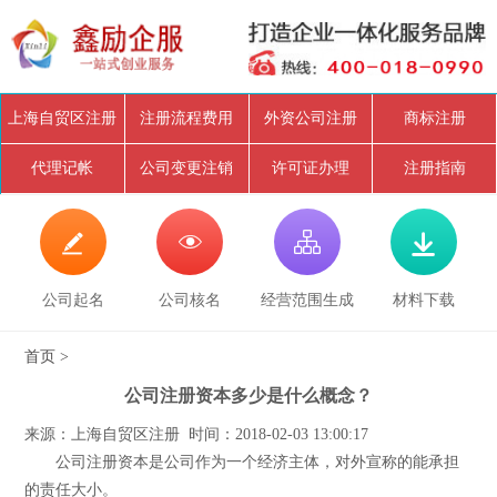
上海自贸区注册
注册流程费用
外资公司注册
商标注册
代理记帐
公司变更注销
许可证办理
注册指南




公司起名
公司核名
经营范围生成
材料下载
首页
>
公司注册资本多少是什么概念？
来源：上海自贸区注册 时间：2018-02-03 13:00:17
公司注册资本是公司作为一个经济主体，对外宣称的能承担
的责任大小。