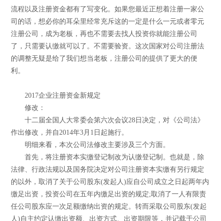
流程以及注册资金都有了写变化。如果您最近正想着注册一家公
司的话，想必你的耳朵里经常充斥这的一定是什么一元或者零元
注册公司，成为老板，再也不需要去找人投资你就能注册公司
了，只需要认缴就可以了。不需要验资。这次国家对公司注册法
的调整无疑是给了我们想当老板，注册公司的提供了更大的便
利。
2017企业注册资金新规定
修改：
十二届全国人大常委会第六次会议28日决定，对《公司法》
作出修改，并自2014年3月1日起施行。
明细来看，本次公司法修改主要涉及三个方面。
首先，将注册资本实缴登记制改为认缴登记制。也就是，除
法律、行政法规以及国务院决定对公司注册资本实缴有另行规定
的以外，取消了关于公司股东(发起人)应自公司成立之日起两年内
缴足出资，投资公司在五年内缴足出资的规定;取消了一人有限责
任公司股东应一次足额缴纳出资的规定。转而采取公司股东(发起
人)自主约定认缴出资额、出资方式、出资期限等，并记载于公司