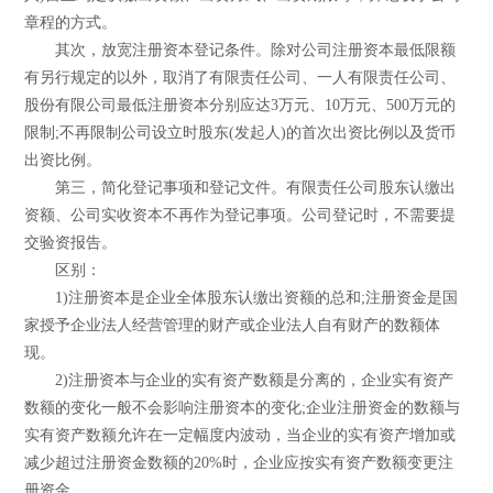
章程的方式。
其次，放宽注册资本登记条件。除对公司注册资本最低限额
有另行规定的以外，取消了有限责任公司、一人有限责任公司、
股份有限公司最低注册资本分别应达3万元、10万元、500万元的
限制;不再限制公司设立时股东(发起人)的首次出资比例以及货币
出资比例。
第三，简化登记事项和登记文件。有限责任公司股东认缴出
资额、公司实收资本不再作为登记事项。公司登记时，不需要提
交验资报告。
区别：
1)注册资本是企业全体股东认缴出资额的总和;注册资金是国
家授予企业法人经营管理的财产或企业法人自有财产的数额体
现。
2)注册资本与企业的实有资产数额是分离的，企业实有资产
数额的变化一般不会影响注册资本的变化;企业注册资金的数额与
实有资产数额允许在一定幅度内波动，当企业的实有资产增加或
减少超过注册资金数额的20%时，企业应按实有资产数额变更注
册资金。