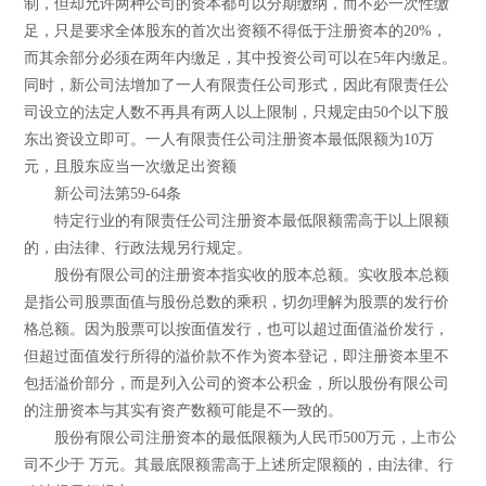
制，但却允许两种公司的资本都可以分期缴纳，而不必一次性缴
足，只是要求全体股东的首次出资额不得低于注册资本的20%，
而其余部分必须在两年内缴足，其中投资公司可以在5年内缴足。
同时，新公司法增加了一人有限责任公司形式，因此有限责任公
司设立的法定人数不再具有两人以上限制，只规定由50个以下股
东出资设立即可。一人有限责任公司注册资本最低限额为10万
元，且股东应当一次缴足出资额
新公司法第59-64条
特定行业的有限责任公司注册资本最低限额需高于以上限额
的，由法律、行政法规另行规定。
股份有限公司的注册资本指实收的股本总额。实收股本总额
是指公司股票面值与股份总数的乘积，切勿理解为股票的发行价
格总额。因为股票可以按面值发行，也可以超过面值溢价发行，
但超过面值发行所得的溢价款不作为资本登记，即注册资本里不
包括溢价部分，而是列入公司的资本公积金，所以股份有限公司
的注册资本与其实有资产数额可能是不一致的。
股份有限公司注册资本的最低限额为人民币500万元，上市公
司不少于 万元。其最底限额需高于上述所定限额的，由法律、行