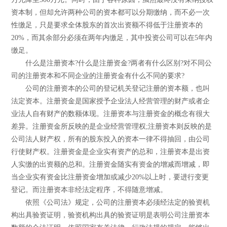
资本制，但却允许两种公司的资本都可以分期缴纳，而不必一次
性缴足，只是要求全体股东的首次出资额不得低于注册资本的
20%，而其余部分必须在两年内缴足，其中投资公司可以在5年内
缴足。
什么是注册资本?什么是注册资金?两者有什么区别?对不同公
司的注册资本和不同企业的注册资金有什么不同的要求?
公司的注册资本的公司的登记机关登记注册的资本额，也叫
法定资本。注册资金是国家授予企业法人经营管理的财产或者企
业法人自有财产的数额体现。注册资本与注册资金的概念有很大
差异。注册资金所反映的是企业经营管理权;注册资本则反映的是
公司法人财产权，所有的股东投入的资本一律不得抽回，由公司
行使财产权。注册资金是企业实有资产的总和，注册资本是出资
人实缴的出资额的总和。注册资金随实有资金的增减而增减，即
当企业实有资金比注册资金增加或减少20%以上时，要进行变更
登记。而注册资本非经法定程序，不得随意增减。
依照《公司法》规定，公司的注册资本必须经法定的验资机
构出具验资证明，验资机构出具的验资证明是表明公司注册资本