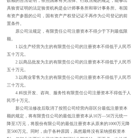
数额的合法证明，依照国家有关法律、行政法规的规定，能够出
具验资证明的法定验资机构是会计师事务所和审计事务所。有国
有资产参股的公司，国有资产产权登记证不再作为公司登记的前
置条件。
原公司法规定，有限责任公司注册资本不得少于下列最低限
额。
1.以生产经营为主的有限责任公司的注册资本不得低于人民币
五十万元。
2.以商品批发为主的有限责任公司的注册资本不得低于人民币
五十万元。
3.以商业零售为主的有限责任公司的注册资本不得低于人民币
三十万元。
4.科技开发、咨询、服务性有限责任公司注册资本不得低于人
民币十万元。
新公司法修改后取消了按照公司经营内容区分最低注册资本
额的规定，将有限责任公司的最低注册资本从10万―50万元统一
降至3万元，将股份有限公司的最低注册资本从原来的1000万元降
至500万元。同时，由于各种原因，虽然最终没有采纳授权资本