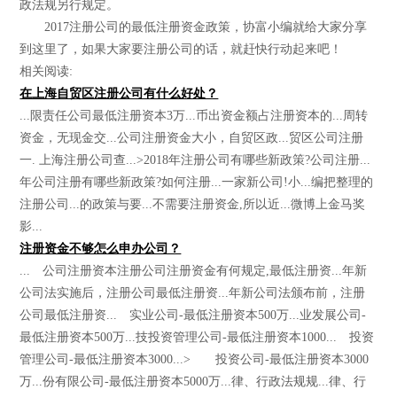
政法规另行规定。
2017注册公司的最低注册资金政策，协富小编就给大家分享
到这里了，如果大家要注册公司的话，就赶快行动起来吧！
相关阅读:
在上海自贸区注册公司有什么好处？
...限责任公司最低注册资本3万...币出资金额占注册资本的...周转
资金，无现金交...公司注册资金大小，自贸区政...贸区公司注册
一. 上海注册公司查...>2018年注册公司有哪些新政策?公司注册...
年公司注册有哪些新政策?如何注册...一家新公司!小...编把整理的
注册公司...的政策与要...不需要注册资金,所以近...微博上金马奖
影...
注册资金不够怎么申办公司？
... 公司注册资本注册公司注册资金有何规定,最低注册资...年新
公司法实施后，注册公司最低注册资...年新公司法颁布前，注册
公司最低注册资... 实业公司-最低注册资本500万...业发展公司-
最低注册资本500万...技投资管理公司-最低注册资本1000... 投资
管理公司-最低注册资本3000...> 投资公司-最低注册资本3000
万...份有限公司-最低注册资本5000万...律、行政法规规...律、行