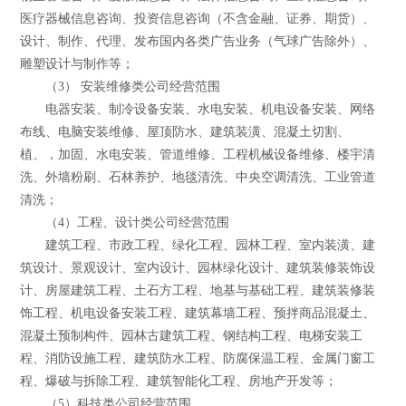
医疗器械信息咨询、投资信息咨询（不含金融、证券、期货）、
设计、制作、代理、发布国内各类广告业务（气球广告除外）、
雕塑设计与制作等；
（3） 安装维修类公司经营范围
电器安装、制冷设备安装、水电安装、机电设备安装、网络
布线、电脑安装维修、屋顶防水、建筑装潢、混凝土切割、
植、，加固、水电安装、管道维修、工程机械设备维修、楼宇清
洗、外墙粉刷、石林养护、地毯清洗、中央空调清洗、工业管道
清洗；
（4）工程、设计类公司经营范围
建筑工程、市政工程、绿化工程、园林工程、室内装潢、建
筑设计、景观设计、室内设计、园林绿化设计、建筑装修装饰设
计、房屋建筑工程、土石方工程、地基与基础工程、建筑装修装
饰工程、机电设备安装工程、建筑幕墙工程、预拌商品混凝土、
混凝土预制构件、园林古建筑工程、钢结构工程、电梯安装工
程、消防设施工程、建筑防水工程、防腐保温工程、金属门窗工
程、爆破与拆除工程、建筑智能化工程、房地产开发等；
（5）科技类公司经营范围