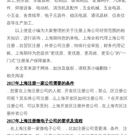
加工;热水器、水暖器材、铝制品、玻璃制品、金属构件、汽摩配
件、焊接设备、电动机、清洗机及配件，五金机械、五金电器、
小五金、各类线带、电子元器件、稳压电源、通讯器材、仪表仪
器等生产加工。
以上便是小编为大家整理的关于注册上海公司经营范围的相
关知识，进行咨询，上海期待您的来电。上海全程代理上海公司
注册，自贸区注册，外资公司注册，特殊行业审批，财务代理记
账。上海期待为您提供“更优质、更优惠、更高效、更安心”的“一
门式”注册落户保障服务。
本文章来源于网络，如涉及版权，请联系小编删除！
相关阅读:
2017年上海注册一家公司需要的条件
...想要在上海注册公司的人都...开发区注册公司，那么...区注册公
司呢？其实将公司注册...么上海开发区如何注册公司...？在开发区
注册公司...可以享受到...上海开发区注册外资公司...在上海市区注
册外资公司
2017年上海注册微电子公司的要求及流程
...在上海注册一家微电子公司...，比如注册公司需要满...条件、注