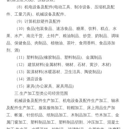
（8）机电设备及配件(电动工具、制冷设备、压缩机及配
件、工量刀具)、机械设备及配件。
（9）计算机软硬件及配件
（10）食品(包装食品、速冻食品、糖果、饮料、糕点、水
果、水产、南北干货、土特产、粮油制品、炒货、奶制品、调味
品、保健食品、肉制品、植物油、茶叶、食用香料、食品添加
剂、酒)
（11）塑料制品(橡胶制品、塑料制品)、金属制品
（12） 建筑材料(金属材料、钢材、石材、黄沙、木材)
（13）装潢材料(水暖器材、卫生洁具、陶瓷制品)
（14）酒店设备
（15）家具(办公家具、家具用品)
三.生产加工型类公司经营范围
机械设备及配件生产加工、机电设备及配件生产加工、轴承
及配件生产加工、服装服饰加工、鞋帽加工、床上用品生产加
工、帐篷、针纺织品、纸制品加工、木制品加工、竹木加工、金
属门窗加工、塑料制品加工、塑料制品切割、冲压加工、混凝土