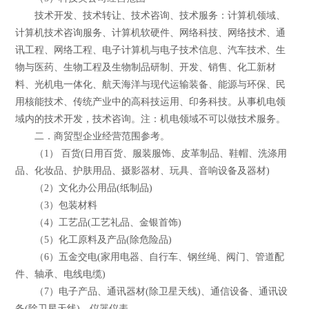
技术开发、技术转让、技术咨询、技术服务：计算机领域、
计算机技术咨询服务、计算机软硬件、网络科技、网络技术、通
讯工程、网络工程、电子计算机与电子技术信息、汽车技术、生
物与医药、生物工程及生物制品研制、开发、销售、化工新材
料、光机电一体化、航天海洋与现代运输装备、能源与环保、民
用核能技术、传统产业中的高科技运用、印务科技。从事机电领
域内的技术开发，技术咨询。注：机电领域不可以做技术服务。
二．商贸型企业经营范围参考。
（1） 百货(日用百货、服装服饰、皮革制品、鞋帽、洗涤用
品、化妆品、护肤用品、摄影器材、玩具、音响设备及器材)
（2）文化办公用品(纸制品)
（3）包装材料
（4）工艺品(工艺礼品、金银首饰)
（5）化工原料及产品(除危险品)
（6）五金交电(家用电器、自行车、钢丝绳、阀门、管道配
件、轴承、电线电缆)
（7）电子产品、通讯器材(除卫星天线)、通信设备、通讯设
备(除卫星天线)、仪器仪表。