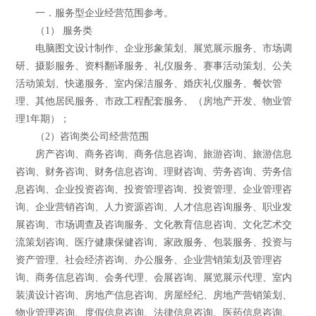
一．服务型企业经营范围参考。
（1） 服务类
电脑图文设计制作、企业形象策划、展览展示服务、市场调
研、摄影服务、资料翻译服务、礼仪服务、赛事活动策划、公关
活动策划、快递服务、室内保洁服务、婚庆礼仪服务、餐饮管
理、其他居民服务、市政工程配套服务、（房地产开发、物业管
理1年期）；
（2）咨询类公司经营范围
房产咨询、商务咨询、商务信息咨询、旅游咨询、旅游信息
咨询、财务咨询、财务信息咨询、理财咨询、劳务咨询、劳务信
息咨询、企业投资咨询、投资管理咨询、投资管理、企业管理咨
询、企业营销咨询、人力资源咨询、人才信息咨询服务、职业发
展咨询、市场调查及咨询服务、文化教育信息咨询、文化艺术交
流策划咨询、医疗健康保健咨询、家政服务、包装服务、投资与
资产管理、社会经济咨询、办公服务、企业营销策划及管理咨
询、商务信息咨询、会务代理、会展咨询、展览展示代理、室内
装潢设计咨询、房地产信息咨询、房屋经纪、房地产营销策划、
物业管理咨询、度假信息咨询、法律信息咨询、医药信息咨询、