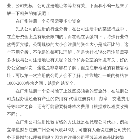
业、公司规模、公司注册地址等等都有关。下面和小编一起来了
解一下相关的知识吧！
在广州注册一个公司需要多少资金
先从公司的注册的行业分析，在公司注册中的某些行业中，
在注册资金上是有最低限制的，而在现在认缴制下，特殊行业依
然需要实缴。公司规模的大小会注册的资金大小是成正比的，这
个不用分析，不伦是谁都可以理解，但是为什么说公司注册需要
多少钱与公司注册地址有关呢？这个和办公室的环境有关，好的
办公室当然贵，这也是非常容易了解，但是注册地址的有挂靠地
址，可以第一次注册的公司人会不了解，挂靠地址一般的价格在
1000-2000多块之间，越贵的越安全。
在广州注册一个公司除了上这些必须要的资金外，在注册公
司流程办理还会有产生的费用有:代理注册费用、刻章、交通费用
等等非常之多，还有可能需要特殊核名费用（根据难以程度收费
不同）。
在广州公司注册比较省钱的方法就是在代理公司代办，例如
立华星财务注册广州公司只收413块，可能有人会说注册公司找代
办还是增加代理费用吗？因为在注册公司手续流程都是比较繁