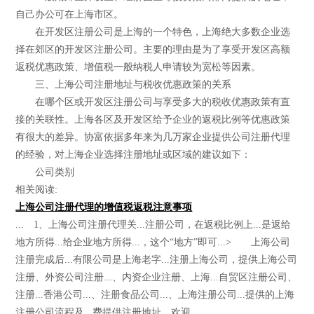
自己办公可在上海市区。
在开发区注册公司是上海的一个特色，上海绝大多数企业选
择在郊区的开发区注册公司。主要的理由是为了享受开发区高额
返税优惠政策、增值税一般纳税人申请较为宽松等因素。
三、上海公司注册地址与税收优惠政策的关系
在哪个区或开发区注册公司与享受多大的税收优惠政策有直
接的关联性。上海各区及开发区给予企业的返税比例等优惠政策
有很大的差异。协富依据多年来为几万家企业提供公司注册代理
的经验，对上海企业选择注册地址或区域的建议如下：
公司类别
相关阅读:
上海公司注册代理的增值税返税注意事项
... 1、上海公司注册代理关...注册公司，在返税比例上...是返给
地方所得...给企业地方所得...，这个“地方”即可...> 上海公司
注册完成后...有限公司是上海老字...注册上海公司，提供上海公司
注册、外资公司注册...、内资企业注册、上海...自贸区注册公司、
注册...香港公司...、注册食品公司...、上海注册公司...提供的上海
注册公司流程及...费提供注册地址。欢迎...