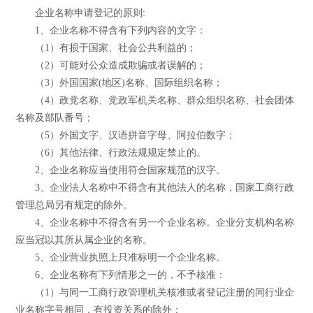
企业名称申请登记的原则:
1、企业名称不得含有下列内容的文字：
（1）有损于国家、社会公共利益的；
（2）可能对公众造成欺骗或者误解的；
（3）外国国家(地区)名称、国际组织名称；
（4）政党名称、党政军机关名称、群众组织名称、社会团体
名称及部队番号；
（5）外国文字、汉语拼音字母、阿拉伯数字；
（6）其他法律、行政法规规定禁止的。
2、企业名称应当使用符合国家规范的汉字。
3、企业法人名称中不得含有其他法人的名称，国家工商行政
管理总局另有规定的除外。
4、企业名称中不得含有另一个企业名称。企业分支机构名称
应当冠以其所从属企业的名称。
5、企业营业执照上只准标明一个企业名称。
6、企业名称有下列情形之一的，不予核准：
（1）与同一工商行政管理机关核准或者登记注册的同行业企
业名称字号相同，有投资关系的除外；