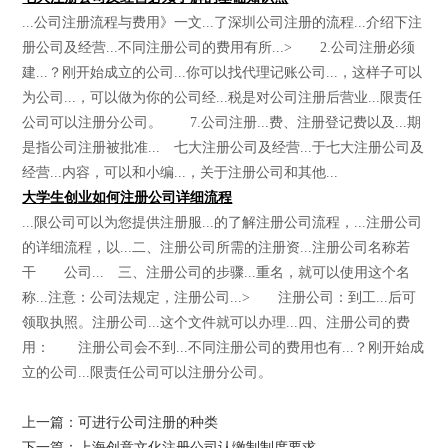
...公司注册流程与费用》一文...了深圳公司注册的流程...介绍下注
册公司及经营...不同注册公司的费用有所...> 2.公司注册必须
建...？刚开始成立的公司...你可以找代理记账公司...，这样子可以
为公司...，可以做为你的公司经...税是对公司注册后营业...限责任
公司可以注册分公司。 7.公司注册...费、注册登记费以及...期
是指公司注册被批准... 七大注册公司及经营...于七大注册公司及
经营...内容，可以和小编...，关于注册公司和其他...
大学生创业如何注册公司详细流程
...限公司可以为您提供注册服...的了解注册公司流程，...注册公司
的详细流程，以...二、注册公司所需的注册资...注册公司名称若
干 公司... 三、注册公司的步骤...重名，就可以使用这个名
称...注意：公司法规定，注册公司...> 注册公司：到工...后可
领取执照。注册公司...这个文件就可以办理...四、注册公司的费
用： 注册公司会不到...不同注册公司的费用也有...？刚开始成
立的公司...限责任公司可以注册分公司。
上一篇：可进行公司注册的种类
下一篇：上海创意文化注册公司认缴制制度要求