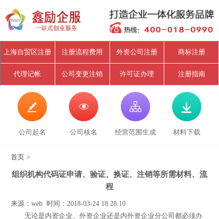
上海自贸区注册
注册流程费用
外资公司注册
商标注册
代理记帐
公司变更注销
许可证办理
注册指南




公司起名
公司核名
经营范围生成
材料下载
首页
>
组织机构代码证申请、验证、换证、注销等所需材料、流
程
来源：web 时间：2018-03-24 18:28:10
无论是内资企业、外资企业还是内外资企业分公司都必须办