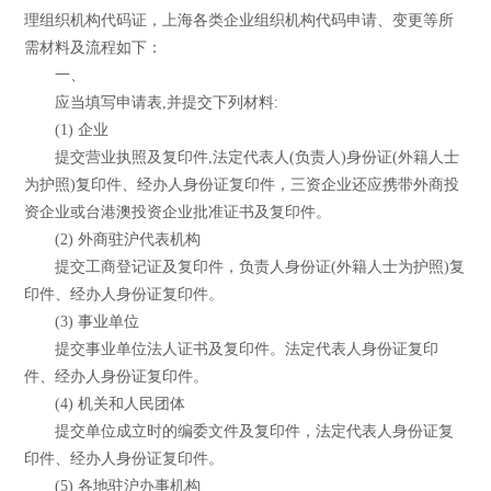
理组织机构代码证，上海各类企业组织机构代码申请、变更等所
需材料及流程如下：
一、
应当填写申请表,并提交下列材料:
(1) 企业
提交营业执照及复印件,法定代表人(负责人)身份证(外籍人士
为护照)复印件、经办人身份证复印件，三资企业还应携带外商投
资企业或台港澳投资企业批准证书及复印件。
(2) 外商驻沪代表机构
提交工商登记证及复印件，负责人身份证(外籍人士为护照)复
印件、经办人身份证复印件。
(3) 事业单位
提交事业单位法人证书及复印件。法定代表人身份证复印
件、经办人身份证复印件。
(4) 机关和人民团体
提交单位成立时的编委文件及复印件，法定代表人身份证复
印件、经办人身份证复印件。
(5) 各地驻沪办事机构