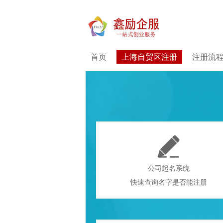
首页
上海自贸区注册
注册流

公司起名系统
快速查询名字是否能注册