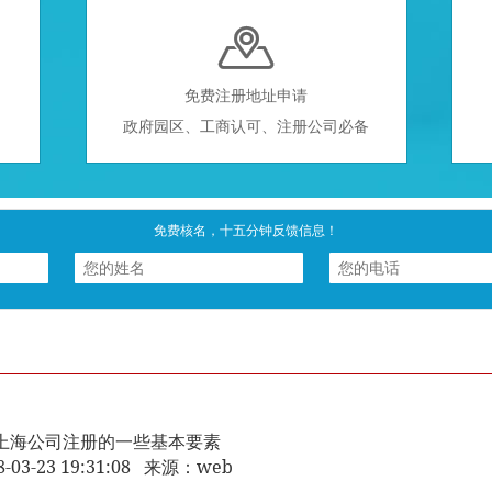

免费注册地址申请
政府园区、工商认可、注册公司必备
免费核名，十五分钟反馈信息！
上海公司注册的一些基本要素
8-03-23 19:31:08 来源：web