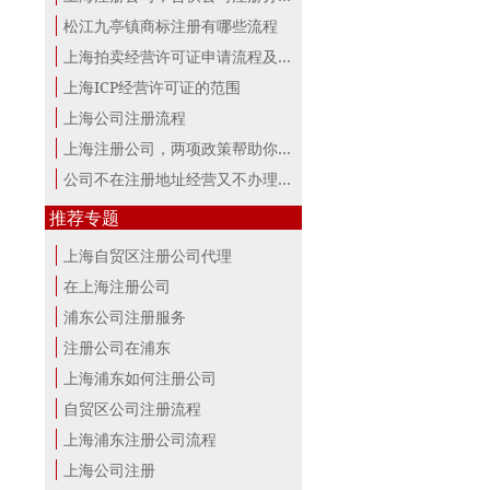
松江九亭镇商标注册有哪些流程
上海拍卖经营许可证申请流程及材料
上海ICP经营许可证的范围
上海公司注册流程
上海注册公司，两项政策帮助你最大。
公司不在注册地址经营又不办理变更，...
推荐专题
上海自贸区注册公司代理
在上海注册公司
浦东公司注册服务
注册公司在浦东
上海浦东如何注册公司
自贸区公司注册流程
上海浦东注册公司流程
上海公司注册