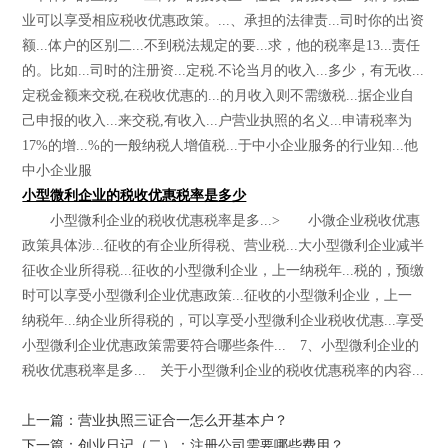
业可以享受相应税收优惠政策。...、承担的法律责...司时你的出资
额...体户的区别二...不到税法规定的要...求，他的税率是13...责任
的。比如...司时的注册资...定税.不论当月的收入...多少，有无收...
定税金额来交税,在税收优惠的...的月收入则不需缴税...据企业自
己申报的收入...来交税,有收入...户营业执照的名义...申请税率为
17%的增...%的一般纳税人增值税...于中小企业服务的行业知...他
中小企业服
小型微利企业的税收优惠税率是多少
小型微利企业的税收优惠税率是多...> 小微企业税收优惠
政策具体涉...征收的有企业所得税、营业税...大小型微利企业减半
征收企业所得税...征收的小型微利企业，上一纳税年...税的，预缴
时可以享受小型微利企业优惠政策...征收的小型微利企业，上一
纳税年...纳企业所得税的，可以享受小型微利企业税收优惠...享受
小型微利企业优惠政策需要符合哪些条件... 7、小型微利企业的
税收优惠税率是多... 关于小型微利企业的税收优惠税率的内容...
上一篇：营业执照三证合一怎么开基本户？
下一篇：创业日记（二）：注册公司需要哪些费用？