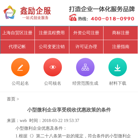
上海自贸区注册
注册流程费用
外资公司注册
商标注册
代理记帐
公司变更注销
许可证办理
注册指南




公司起名
公司核名
经营范围生成
材料下载
首页
>
小型微利企业享受税收优惠政策的条件
来源：web 时间：2018-03-22 19:53:37
小型微利企业优惠及条件：
1.根据《》第二十八条第一款的规定，符合条件的小型微利企