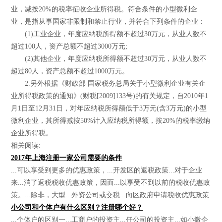
业，减按20%的税率征收企业所得税。符合条件的小型微利企
业，是指从事国家非限制和禁止行业，并符合下列条件的企业：
(1)工业企业，年度应纳税所得额不超过30万元，从业人数不
超过100人，资产总额不超过3000万元;
(2)其他企业，年度应纳税所得额不超过30万元，从业人数不
超过80人，资产总额不超过1000万元。
2.另外根据《财政部 国家税务总局关于小型微利企业有关企
业所得税政策的通知》(财税[2009]133号)的有关规定，自2010年1
月1日至12月31日，对年应纳税所得额低于3万元(含3万元)的小型
微利企业，其所得减按50%计入应纳税所得额，按20%的税率缴纳
企业所得税。
相关阅读:
2017年上海注册一家公司需要的条件
...可以享受到更多的优惠政策，...开发区的返税政策...对于企业
来...消了返税税收优惠政策，因而...以享受不到以前的税收优惠政
策。...除非，大型...外资公司或交税...向区政府申请税收优惠政策
小公司和个体户有什么区别？注册哪个好？
...个体户的区别一...工商户的投资主...任公司的投资主...如小微企