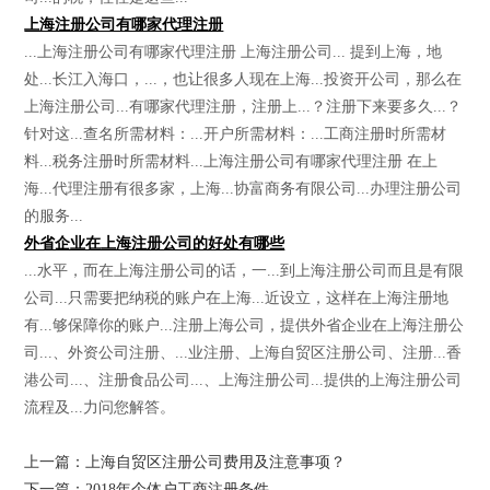
上海注册公司有哪家代理注册
...上海注册公司有哪家代理注册 上海注册公司... 提到上海，地
处...长江入海口，...，也让很多人现在上海...投资开公司，那么在
上海注册公司...有哪家代理注册，注册上...？注册下来要多久...？
针对这...查名所需材料：...开户所需材料：...工商注册时所需材
料...税务注册时所需材料...上海注册公司有哪家代理注册 在上
海...代理注册有很多家，上海...协富商务有限公司...办理注册公司
的服务...
外省企业在上海注册公司的好处有哪些
...水平，而在上海注册公司的话，一...到上海注册公司而且是有限
公司...只需要把纳税的账户在上海...近设立，这样在上海注册地
有...够保障你的账户...注册上海公司，提供外省企业在上海注册公
司...、外资公司注册、...业注册、上海自贸区注册公司、注册...香
港公司...、注册食品公司...、上海注册公司...提供的上海注册公司
流程及...力问您解答。
上一篇：上海自贸区注册公司费用及注意事项？
下一篇：2018年个体户工商注册条件