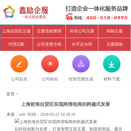
上海自贸区注册
注册流程费用
外资公司注册
商标注册
代理记帐
公司变更注销
许可证办理
注册指南




公司起名
公司核名
经营范围生成
材料下载
首页
>
上海前海自贸区实现跨境电商的跨越式发展
来源：web 时间：2018-03-22 14:18:10
以科技创新为支撑， 打造智慧互联互通、制度前哨战、通关