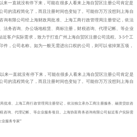
以来一直就没有停下来，可能在很多人看来上海自贸区注册公司肯定是
公司的流程简化了，而且注册时间也变短了。可能你万万没想到上海自
咨询有限公司经上海财政局批准、上海工商行政管理局注册登记，依法
、法务咨询、办公场地租赁、商标注册，财税咨询、代理记帐、等企业
贴近客户实际需求，致力于打造广州上海自贸区注册公司流程。3-5个工
印件，公司名称。如为一般无需进出口权的公司，则可以省掉第五项，
以来一直就没有停下来，可能在很多人看来上海自贸区注册公司肯定是
公司的流程简化了，而且注册时间也变短了。可能你万万没想到上海自
政局批准、上海工商行政管理局注册登记，依法独立承办工商注册服务、融资贷款咨
税咨询、代理记帐、等企业服务项目。上海协富商务咨询有限公司贴近客户实际需
企业服务专家”