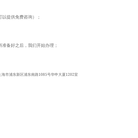
可以提供免费咨询）；
料准备好之后，我们开始办理；
址:上海市浦东新区浦东南路1085号华申大厦1202室