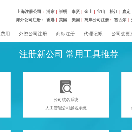
上海注册公司
浦东
崇明
奉贤
金山
宝山
松江
嘉定
：
|
|
|
|
|
|
海外公司注册：
香港
英国
美国
离岸公司注册
塞舌尔
|
|
|
：
|
程费用
外资公司注册
商标注册
代理记帐
公司变更
注册新公司 常用工具推荐

公司核名系统
人工智能公司起名系统