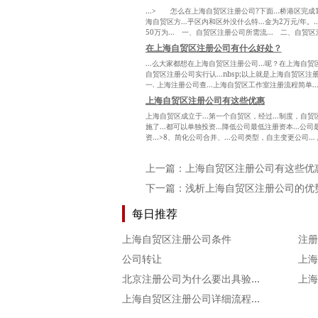
...> 怎么在上海自贸区注册公司?下面...桥港区完成
海自贸区方...乎区内和区外没什么特...金为2万元/年
50万为... 一、自贸区注册公司所需流... 二、自贸
在上海自贸区注册公司有什么好处？
...么大家都想在上海自贸区注册公司...呢？在上海自贸区注
自贸区注册公司实行认...nbsp;以上就是上海自贸区
一. 上海注册公司查...上海自贸区工作室注册流程简单..
上海自贸区注册公司有这些优惠
上海自贸区成立于...第一个自贸区，经过...制度，自贸
施了...都可以单独投资...降低公司最低注册资本...
资...>8、简化公司合并、...公司类型，自主变更公司..
上一篇：
上海自贸区注册公司有这些优
下一篇：
浅析上海自贸区注册公司的优
每日推荐
上海自贸区注册公司条件
公司转让
北京注册公司为什么要出具验资报告!
上海自贸区注册公司详细流程是什么？