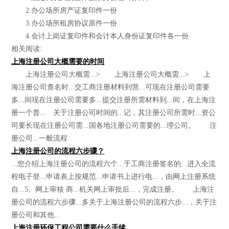
2.办公场所房产证复印件一份
3.办公场所租房协议原件一份
4.会计上岗证复印件和会计本人身份证复印件各一份
相关阅读:
上海注册公司大概需要的时间
上海注册公司大概需...> 上海注册公司大概需...> 上
海注册公司查名时...交工商注册材料到营...可现在注册公司需要
多...间现在注册公司需要多...提交注册所需材料到...间，在上海注
册一个普... 关于注册公司时间的...记，其注册公司所需时...资公
司要长现在注册公司需...国各地注册公司需要的...理公司。 注
册公司...一般流程
上海注册公司的流程六步骤？
...您介绍上海注册公司的流程六个...于工商注册签名的...进入全流
程电子登...申请表上按规范...申请书上进行电...，由网上注册系统
自...5、网上审核 商...机关网上审批后...，完成注册。 上海注
册公司的流程六步骤...多关于上海注册公司的流程六步...，关于注
册公司和其他...
上海注册环保工程公司需要什么手续