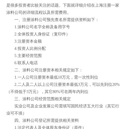
是很多投资者比较关注的话题。下面就详细介绍在上海注册一家
涂料公司的详细流程以及所需费用。
一、注册涂料公司预先查名所需提供资料如下：
1.涂料公司名字全称及备用字号
2.全体投资人身份证（复印件）
3.注册资本金额
4.投资人比例分配
5.主要经营范围
6.联系人电话
二、涂料公司注册资本相关规定如下：
1.一人公司注册资本最低10万元，需一次性到位
2.二人及二人以上公司注册资本最低3万元，可以先到位20%
（不得低于3万元），其它80%可在两年内到位
三、涂料公司经营范围相关规定
实业公司及企业发展公司需填写国民经济五大行业（其它行
业可不填）
四、涂料公司登记所需提供相关资料
1.法定代表人及全体股东身份证（原件）