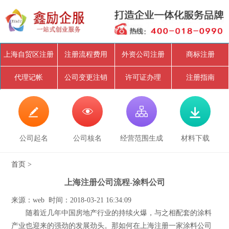
上海自贸区注册
注册流程费用
外资公司注册
商标注册
代理记帐
公司变更注销
许可证办理
注册指南




公司起名
公司核名
经营范围生成
材料下载
首页
>
上海注册公司流程-涂料公司
来源：web 时间：2018-03-21 16:34:09
随着近几年中国房地产行业的持续火爆，与之相配套的涂料
产业也迎来的强劲的发展劲头。那如何在上海注册一家涂料公司