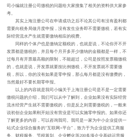
司小编就注册公司缴税的问题给大家搜集了相关的资料供大家参
考。
其实上海注册公司在申请成功之后不论其公司有没有盈利都
需要向税务局做月度申报，没有发生业务即不需要缴税，若有实
际经营流水产生就需要缴纳相应的税费。
同样的个体户也是缴纳定额税的，也就是说，不论你开不开
发票都是缴税的，并且每个月开多开少缴纳的金额都是一样，不
过每月有开票最高额的限制，不能超过，公司是按照发票额缴税
的，也就是说，开发票就要按比例缴税，不开发票就不需要缴
税，所以，你的没有如果是零申报，那么每月都是没有缴费的，
当然最好不要长期零申报。
以上的内容就是我司小编关于上海注册公司是不是一定需要
缴税问题的介绍，我们可以从中了解到，企业如果没有实际经营
流水经营产生就不需要缴税的，但是反之则需要缴税的，一般来
说初创企业如果刚开始没有营业是可以实施零申报的。如果你还
了解更多的内容，可以咨询我司。我司是一家为中小企业提供一
站式企业综合服务的“互联网+平台”，致力于为企业提供工商服
务、财税服务、节税筹划、企业孵化等200多项企业基础运营服