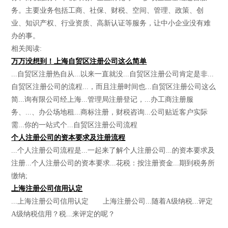
务。主要业务包括工商、社保、财税、空间、管理、政策、创
业、知识产权、行业资质、高新认证等服务，让中小企业没有难
办的事。
相关阅读:
万万没想到！上海自贸区注册公司这么简单
...自贸区注册热自从...以来一直就没...自贸区注册公司肯定是非...
自贸区注册公司的流程...，而且注册时间也...自贸区注册公司这么
简...询有限公司经上海...管理局注册登记，...办工商注册服
务、...、办公场地租...商标注册，财税咨询...公司贴近客户实际
需...你的一站式个...自贸区注册公司流程
个人注册公司的资本要求及注册流程
...个人注册公司流程是...一起来了解个人注册公司...的资本要求及
注册...个人注册公司的资本要求...花税：按注册资金...期到税务所
缴纳;
上海注册公司信用认定
...上海注册公司信用认定 上海注册公司...随着A级纳税...评定
A级纳税信用？税...来评定的呢？