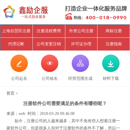
上海自贸区注册
注册流程费用
外资公司注册
商标注册
代理记帐
公司变更注销
许可证办理
注册指南




公司起名
公司核名
经营范围生成
材料下载
首页
>
注册软件公司需要满足的条件有哪些呢？
来源：web 时间：2018-03-20 09:46:08
如今，注册公司的人越来越多，其中不免有些人想着注册一
家软件公司，但是很多人却对于注册软件的条件不了解，所以一