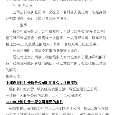
9、财务人员
公司进行税务登记时，需提交一名财务人员信息，包括身份
证明复印件、会计上岗证复印件与照片。
10、监事
按公司章程规定，公司成立时，可以设监事会(需多名监事)，
也可以不设监事会，但需设一名监事。一人有限公司。股东不能
担任监事;二人及以上的股东，其中一名股东可以担任监事。
公司注册时，需提交监事的身份证明原件。
通过对上文的阅读，相信很多人对此也都有了更加详细的了
解，如果你对此还有疑问的话，可以在线咨询，会给你做出详细
的解答。
相关阅读:
上海自贸区注册服务公司时间多久，注册流程
...最有吸引力的贸...域的经济发展充满...贸区注册设立公司。
一注册...区服务公司的流程：...> 1.公司核名
2017年上海注册一家公司需要的条件
...多想要在上海注册公司的人...开发区注册公司，那么...发区注册
公司呢？其实将公司注册在...说是大有裨益。...何注册公司？在开