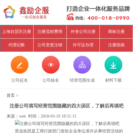
上海自贸区注册
注册流程费用
外资公司注册
商标注册
代理记帐
公司变更注销
许可证办理
注册指南




公司起名
公司核名
经营范围生成
材料下载
首页
>
注册公司填写经营范围隐藏的四大误区，了解后再填吧
来源：web 时间：2018-03-19 18:51:15
营业执照是工商行政部门发给企业单位准许从事经营活动的