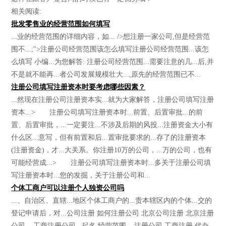
相关阅读:
批发零售业的经营范围如何填写
...业的经营范围的详细内容，如... />想注册一家公司,但是经营范
围不...;">注册公司经营范围该怎么填写注册公司经营范围...该怎
么填写 小编...为您解答: 注册公司经营范围...需要注意的几...后,并
不是就不能再...者公司发展规模壮大...,原先的经营范围已不...
注册公司填写注册资本时要考虑哪些因素？
...然现在注册公司注册资本实...就为大家解答，注册公司填写注册
资本...> 注册公司填写注册资本时...前置、后置审批...的前
置、后置审批，...一定要注...不涉及后期的风投...注册资金大小有
什么区...意写，但有前置和后...置审批要求的...存了的注册资本
(注册资金)，才...大关系。你注册10万的公司，...万的公司，也有
可能经营成...> 注册公司填写注册资本时...多关于注册公司填
写注册资本时...您的发掘，关于注册公司和...
个体工商户可以注册个人独资公司吗
...、自治区、直辖...地区个体工商户的...责本辖区内的个体...交的
登记申请后，对...公司注册 如何注册公司 北京公司注册 北京注册
公司... 工商注册公司...起名 经营范围... 注册公司 工商注册 代办