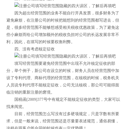
因为超出经营范围的业务不能自行开具发票，很多财务为了
避免麻烦，在注册公司的时候把能想到的经营范围都写进去，但
是，很多经营范围不能够想感受相关税收优惠政策，为了避免这
些小麻烦而给公司增加额外的税收负担对公司的长远发展非常不
利，因此，在填写的时候要权衡利弊。
四、没有考虑核定征收
填写经营范围要避免经营范围中出现不允许核定征收的部
分，举个例子，新公司在设立的时候，财务人员在经营范围中加
设了专利代理、商标代理的经营范围，在核税的时候，税务机关
人员说专利代理不能核定征收，公司无法核税，那公司可能得面
临注销的重新注册的窘境。
国税函[2009]377号中有规定不能核定征收的类型，大家可以
找来阅览。
目前，经营范围怎么写没有过多硬项规定，只是字数有所要
求，但是一般来说，经营范围还是尽量要表述规范，通俗易懂，
这样在跟客户签合同的时候也有一定优势哦！