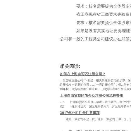
要求：核名需要提供全体股东清晰
省工商现在省工商要求先验资再
要求：核名需要提供全体股东清晰
如果是没有真实地址要办理建议
公司和一般的工程类公司建议办在武侯
相关阅读:
如何在上海自贸区注册公司？
...自贸区注册公司?下面是...相关的注册公司的步骤..
注册成立一家新的公司，...“一元注册公司”，根...所有
和年检...自贸区注册公司流程：...自贸区注册公司流程如
上海自由贸易区简介及注册公司流程费用
...> 注册自贸区公司优...放度，最主要的...资企业注册
成） 注册地址为...园区注册费用为...片区注册费用为.
2017年公司注册注意事项
注册一家公司不是...发。注册一家公司，你...围、注