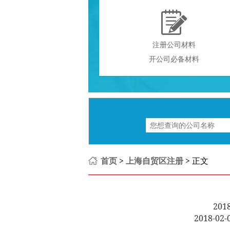

注册公司材料
开公司必备材料
首页
>
上海自贸区注册
> 正文
20
2018-0