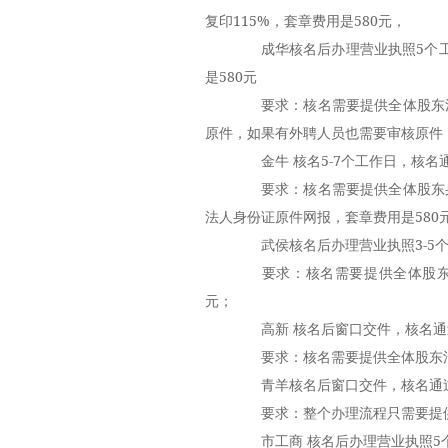
复印115%，套章费用是580元，
成华核名后办理营业执照5个工作
是580元
要求：核名需要提供全体股东清
原件，如果有外聘人员也需要审核原件
金牛 核名5-7个工作日，核名通
要求：核名需要提供全体股东身
法人身份证原件网报，套章费用是580
武侯核名后办理营业执照3-5个工
要求：核名需要提供全体股东身
元；
高新 核名后窗口交件，核名通过后
要求：核名需要提供全体股东清晰
青羊核名后窗口交件，核名通过后
要求：整个办理流程只需要提供全
市工商 核名后办理营业执照5个