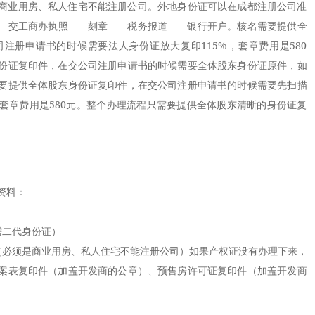
商业用房、私人住宅不能注册公司。外地身份证可以在成都注册公司准
—交工商办执照——刻章——税务报道——银行开户。核名需要提供全
注册申请书的时候需要法人身份证放大复印115%，套章费用是580
份证复印件，在交公司注册申请书的时候需要全体股东身份证原件，如
要提供全体股东身份证复印件，在交公司注册申请书的时候需要先扫描
套章费用是580元。整个办理流程只需要提供全体股东清晰的身份证复
资料：
二代身份证）
必须是商业用房、私人住宅不能注册公司）如果产权证没有办理下来，
案表复印件（加盖开发商的公章）、预售房许可证复印件（加盖开发商