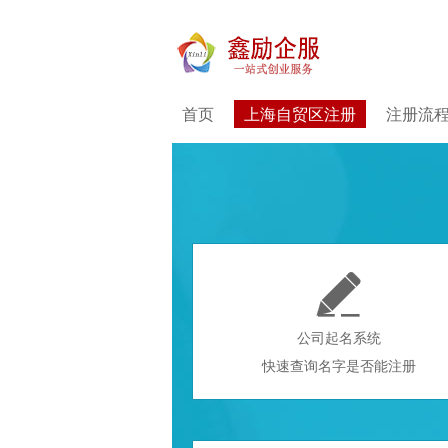
首页
上海自贸区注册
注册流

公司起名系统
快速查询名字是否能注册