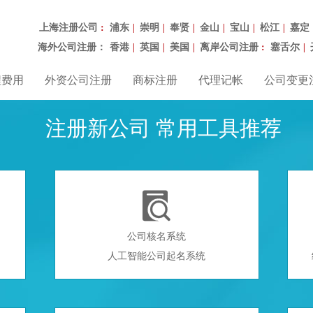
上海注册公司
浦东
崇明
奉贤
金山
宝山
松江
嘉定
：
|
|
|
|
|
|
海外公司注册：
香港
英国
美国
离岸公司注册
塞舌尔
|
|
|
：
|
程费用
外资公司注册
商标注册
代理记帐
公司变更
注册新公司 常用工具推荐

公司核名系统
人工智能公司起名系统