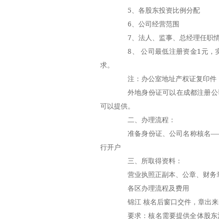
5、各股东投资比例分配
6、公司经营范围
7、法人、监事、总经理任职情
8、 公司最低注册资金1元，实
求。
注：办公室地址产权证复印件，
外地身份证可以在成都注册公司 
可以提供。
二、办理流程：
准备身份证、公司名称核名——
行开户
三、所取得资料：
营业执照正副本、公章、财务
各区办理流程及费用
锦江 核名后窗口交件，章出来就
要求：核名需要提供全体股东清