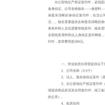
办公室地址产权证复印件，必须是
备身份证、公司名称核名——做资料—
体股东清晰的身份证复印件，在交公司
元，。核名需要提供全体股东清晰的身
果有外聘人员也需要审核原件。核名需
全部纸质资料和法人身份证原件网报，
印件，套章费用是580元。
一、营业执照办理需提供以下
1、公司名称（3-5个）
2、法人、股东身份证原件（需
3、办公室地址产权证复印件（
请提供商品房买卖合同复印件、竣工备
的公章）。
4、租房合同