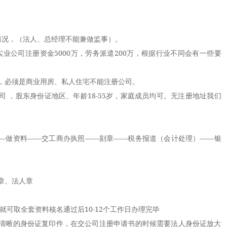
况，（法人、总经理不能兼做监事）。
业公司注册资金5000万，劳务派遣200万，根据行业不同会有一些要
必须是商业用房、私人住宅不能注册公司。
，股东身份证地区、年龄18-55岁，家庭成员均可。无注册地址我们
做资料——交工商办执照——刻章——税务报道（会计处理）——银
章、法人章
可取全套资料核名通过后10-12个工作日办理完毕
晰的身份证复印件，在交公司注册申请书的时候需要法人身份证放大