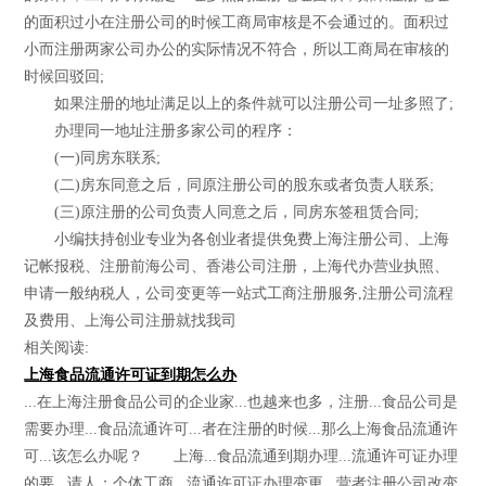
的面积过小在注册公司的时候工商局审核是不会通过的。面积过
小而注册两家公司办公的实际情况不符合，所以工商局在审核的
时候回驳回;
如果注册的地址满足以上的条件就可以注册公司一址多照了;
办理同一地址注册多家公司的程序：
(一)同房东联系;
(二)房东同意之后，同原注册公司的股东或者负责人联系;
(三)原注册的公司负责人同意之后，同房东签租赁合同;
小编扶持创业专业为各创业者提供免费上海注册公司、上海
记帐报税、注册前海公司、香港公司注册，上海代办营业执照、
申请一般纳税人，公司变更等一站式工商注册服务,注册公司流程
及费用、上海公司注册就找我司
相关阅读:
上海食品流通许可证到期怎么办
...在上海注册食品公司的企业家...也越来也多，注册...食品公司是
需要办理...食品流通许可...者在注册的时候...那么上海食品流通许
可...该怎么办呢？ 上海...食品流通到期办理...流通许可证办理
的要...请人；个体工商...流通许可证办理变更...营者注册公司改变