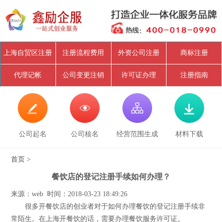
上海自贸区注册
注册流程费用
外资公司注册
商标注册
代理记帐
公司变更注销
许可证办理
注册指南




公司起名
公司核名
经营范围生成
材料下载
首页
>
餐饮店的登记注册手续如何办理？
来源：web 时间：2018-03-23 18:49:26
很多开餐饮店的创业者对于如何办理餐饮的登记注册手续非
常陌生。在上海开餐饮的话，需要办理餐饮服务许可证。