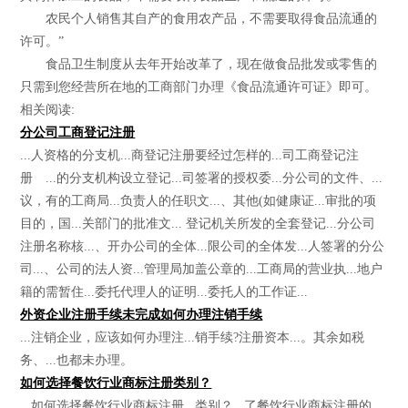
农民个人销售其自产的食用农产品，不需要取得食品流通的
许可。”
食品卫生制度从去年开始改革了，现在做食品批发或零售的
只需到您经营所在地的工商部门办理《食品流通许可证》即可。
相关阅读:
分公司工商登记注册
...人资格的分支机...商登记注册要经过怎样的...司工商登记注
册 ...的分支机构设立登记...司签署的授权委...分公司的文件、...
议，有的工商局...负责人的任职文...、其他(如健康证...审批的项
目的，国...关部门的批准文... 登记机关所发的全套登记...分公司
注册名称核...、开办公司的全体...限公司的全体发...人签署的分公
司...、公司的法人资...管理局加盖公章的...工商局的营业执...地户
籍的需暂住...委托代理人的证明...委托人的工作证...
外资企业注册手续未完成如何办理注销手续
...注销企业，应该如何办理注...销手续?注册资本...。其余如税
务、...也都未办理。
如何选择餐饮行业商标注册类别？
...如何选择餐饮行业商标注册...类别？...了餐饮行业商标注册的