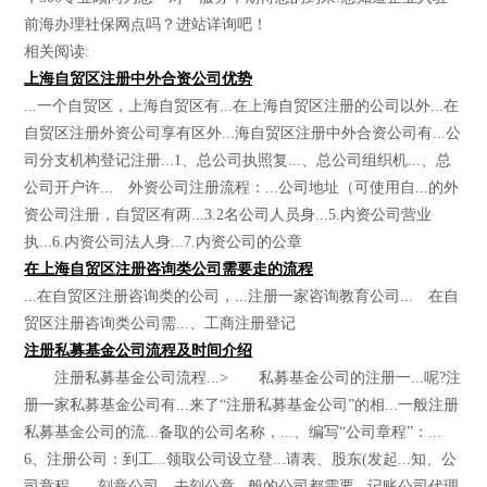
前海办理社保网点吗？进站详询吧！
相关阅读:
上海自贸区注册中外合资公司优势
...一个自贸区，上海自贸区有...在上海自贸区注册的公司以外...在
自贸区注册外资公司享有区外...海自贸区注册中外合资公司有...公
司分支机构登记注册...1、总公司执照复...、总公司组织机...、总
公司开户许... 外资公司注册流程：...公司地址（可使用自...的外
资公司注册，自贸区有两...3.2名公司人员身...5.内资公司营业
执...6.内资公司法人身...7.内资公司的公章
在上海自贸区注册咨询类公司需要走的流程
...在自贸区注册咨询类的公司，...注册一家咨询教育公司... 在自
贸区注册咨询类公司需...、工商注册登记
注册私募基金公司流程及时间介绍
注册私募基金公司流程...> 私募基金公司的注册一...呢?注
册一家私募基金公司有...来了“注册私募基金公司”的相...一般注册
私募基金公司的流...备取的公司名称，...、编写“公司章程”：...
6、注册公司：到工...领取公司设立登...请表、股东(发起...知、公
司章程、...刻章公司，去刻公章...般的公司都需要...记账公司代理