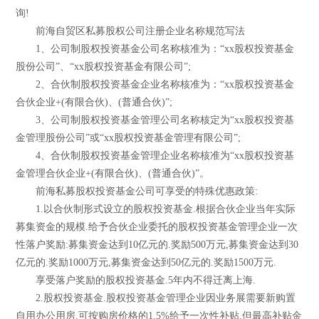
询!
前海自贸区私募股权公司注册企业名称规范写法
1、公司制股权投资基金公司名称核准为：“xx股权投资基金
股份公司”、“xx股权投资基金有限公司”;
2、合伙制股权投资基金企业名称核准为：“xx股权投资基金
合伙企业+(有限合伙)、(普通合伙)”;
3、公司制股权投资基金管理公司名称核定为“xx股权投资基
金管理股份公司”或“xx股权投资基金管理有限公司”;
4、合伙制股权投资基金管理企业名称核准为“xx股权投资基
金管理合伙企业+(有限合伙)、(普通合伙)”。
前海私募股权投资基金公司可享受的特殊优惠政策:
1.以合伙制形式设立的股权投资基金.根据合伙企业当年实际
募集资金的规模.给予合伙企业委托的股权投资基金管理企业一次
性落户奖励:募集资金达到10亿元的.奖励500万元,募集资金达到30
亿元的.奖励1000万元,募集资金达到50亿元的.奖励1500万元.
享受落户奖励的股权投资基金.5年内不得迁离上海.
2.股权投资基金.股权投资基金管理企业因业务展需要新购置
自用办公用房.可按购房价格的1.5%给予一次性补贴.但最高补贴金