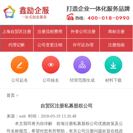
上海自贸区注册
注册流程费用
外资公司注册
商标注册
代理记帐
公司变更注销
许可证办理
注册指南




公司起名
公司核名
经营范围生成
材料下载
首页
>
自贸区注册私募股权公司
来源：web 时间：2018-03-19 13:26:48
本文我司将为你详解 前海注册私募股权公司优惠政策及公
司名称规范，希望对您有所帮助，有关公司注册问题欢迎在线咨