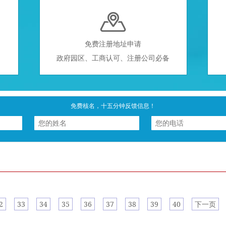

免费注册地址申请
政府园区、工商认可、注册公司必备
免费核名，十五分钟反馈信息！
2
33
34
35
36
37
38
39
40
下一页