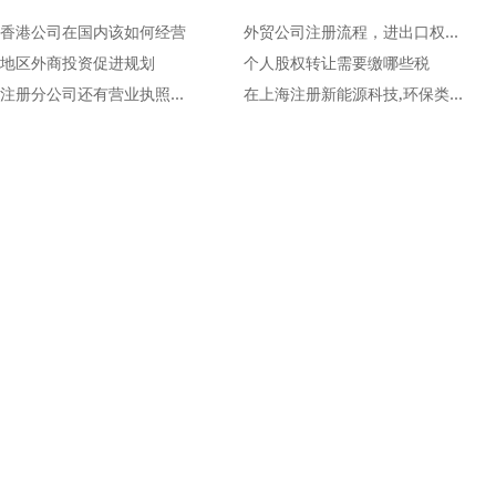
香港公司在国内该如何经营
外贸公司注册流程，进出口权办理
地区外商投资促进规划
个人股权转让需要缴哪些税
上海注册分公司还有营业执照吗？
在上海注册新能源科技,环保类公司有哪些条件？