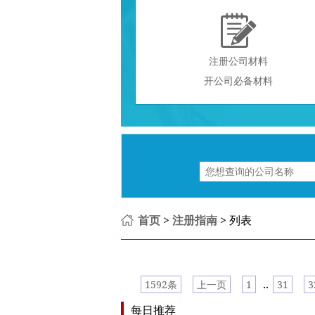

注册公司材料
开公司必备材料
首页
>
注册指南
> 列表
..
1592条
上一页
1
31
3
每日推荐