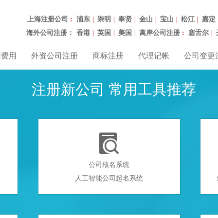
上海注册公司
浦东
崇明
奉贤
金山
宝山
松江
嘉定
：
|
|
|
|
|
|
海外公司注册：
香港
英国
美国
离岸公司注册
塞舌尔
|
|
|
：
|
程费用
外资公司注册
商标注册
代理记帐
公司变更
注册新公司 常用工具推荐

公司核名系统
人工智能公司起名系统