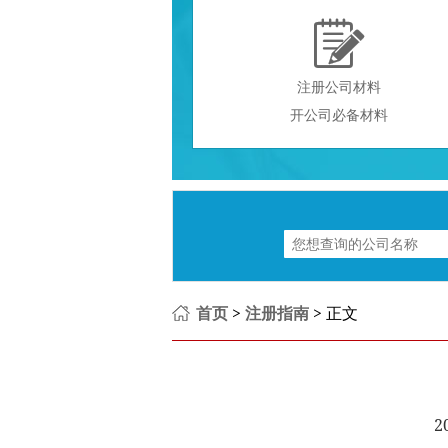

注册公司材料
开公司必备材料
首页
>
注册指南
> 正文
2