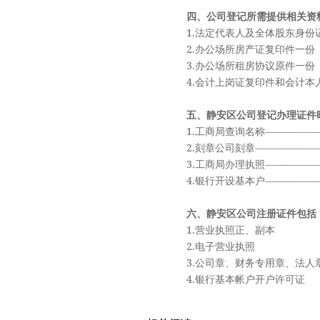
四、公司登记所需提供相关资
1.法定代表人及全体股东身份
2.办公场所房产证复印件一份
3.办公场所租房协议原件一份
4.会计上岗证复印件和会计本人
五、静安区公司登记办理证件
1.工商局查询名称-----------------------
2.刻章公司刻章----------------------------
3.工商局办理执照-----------------------
4.银行开设基本户-----------------------
六、静安区公司注册证件包括
1.营业执照正、副本
2.电子营业执照
3.公司章、财务专用章、法人
4.银行基本帐户开户许可证