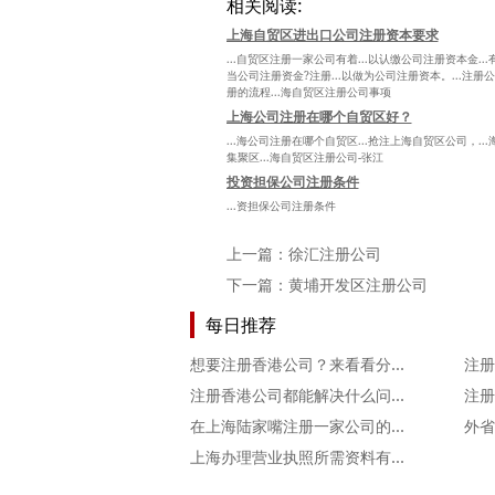
相关阅读:
上海自贸区进出口公司注册资本要求
...自贸区注册一家公司有着...以认缴公司注册资本金...
当公司注册资金?注册...以做为公司注册资本。...注册公
册的流程...海自贸区注册公司事项
上海公司注册在哪个自贸区好？
...海公司注册在哪个自贸区...抢注上海自贸区公司，...
集聚区...海自贸区注册公司-张江
投资担保公司注册条件
...资担保公司注册条件
上一篇：
徐汇注册公司
下一篇：
黄埔开发区注册公司
每日推荐
想要注册香港公司？来看看分类有哪些吧！
注册香港公司都能解决什么问题？
在上海陆家嘴注册一家公司的主要条件和流程有哪些
上海办理营业执照所需资料有哪些