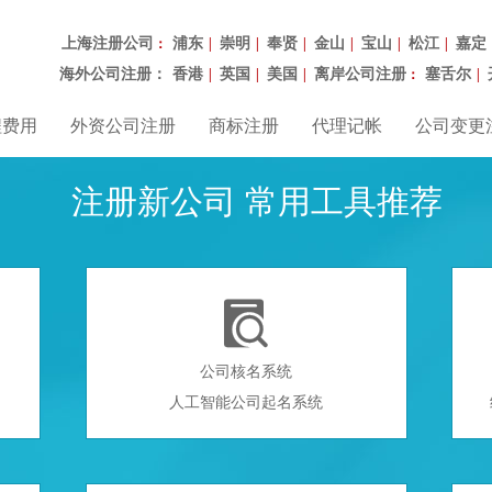
上海注册公司
浦东
崇明
奉贤
金山
宝山
松江
嘉定
：
|
|
|
|
|
|
海外公司注册：
香港
英国
美国
离岸公司注册
塞舌尔
|
|
|
：
|
程费用
外资公司注册
商标注册
代理记帐
公司变更
注册新公司 常用工具推荐

公司核名系统
人工智能公司起名系统