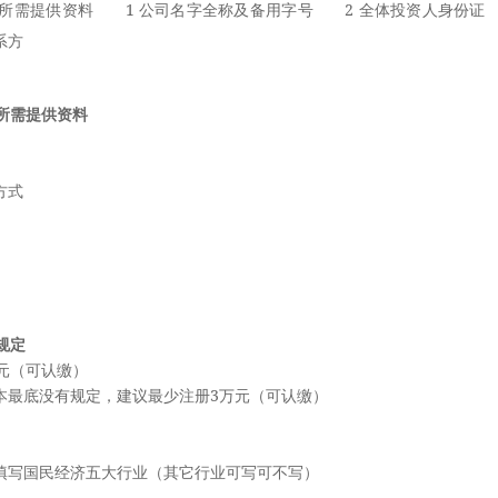
需提供资料 1 公司名字全称及备用字号 2 全体投资人身份证
系方
所需提供资料
方式
规定
元（可认缴）
最底没有规定，建议最少注册3万元（可认缴）
写国民经济五大行业（其它行业可写可不写）