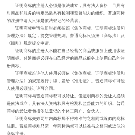
证明商标的注册人必须是依法成立，具有法人资格，且具有
对商品和服务的特定品质具有检测和监督能力的组织。普通商标
的注册申请人只须是依法登记的经营者。
证明商标申请注册时必须按照《集体商标、证明商标注册和
管理办法》规定，提交管理规则。普通商标只须按《商标法》及
《细则》规定提交申请。
证明商标的注册人不能在自己经营的商品或服务上使用该证
明商标。普通商标必须在自己经营的商品或服务上使用自己的注
册商标。
证明商标准许他人使用必须依《集体商标、证明商标注册和
管理办法》的规定履行手续，发给《准用证》。普通商标许可他
人使用必须签订许可合同。
证明商标与普通商标都可以转让。但证明商标的受让人必须
是依法成立，具有法人资格和具有检测和监督能力的组织。普通
商标的受让者包括依法登记的个体工商户、合伙人。
证明商标失效两年内商标局不得核准与之相同或近似的商标
注册。普通商标则只需一年商标局就可以核准与之相同或近似的
商标注册。