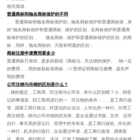
相关阅读:
普通商标和驰名商标保护的不同
... 普通商标和驰名商标保护的...驰名商标保护和普通商标保...来
的“驰名商标保护和普通商标...保护的区别...名商标保护和普通商
标保护的区别... 驰名商标...保护和普通商标保护的区别...的商
标，同样，驰名商标的...方面有明显的区别：
商标注册申请费用要多少
普通商标只有经...更多的获得《商标法...关法律的保护。...纳一定
的费用，...用的收取标准商标...>3 受理证明商标注册费...遗失声
明的费用
公司注销与吊销的区别是什么？
...律的规定，工商局...司注销与公司吊...有什么区别呢？小...销登
记的事项发...到工商局进行的一...司注销的条件：...，是工商行政
管...国家工商行政法...对违法的企业法...人作出的一种行...办理工
商注销登...销与公司吊销的区别有...是企业通过书面...文件、证件
自行...事关系的登记行...管理中的专有名...是工商行政机...作出的
一种行...机关的行政行...企业通过申请...是工商行政管...调查取
证、案件...举行听证、送达...已有了明确的了断...执照的企业标致