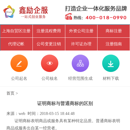
上海自贸区注册
注册流程费用
外资公司注册
商标注册
代理记帐
公司变更注销
许可证办理
注册指南




公司起名
公司核名
经营范围生成
材料下载
首页
>
证明商标与普通商标的区别
来源：web 时间：2018-03-15 18:44:48
证明商标表明商品或服务具有某种特定品质。普通商标表明
商品或服务出自某一经营者。