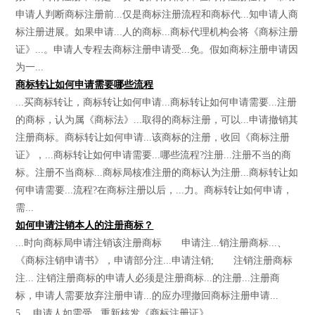
申请人判断商标注册前...仅是商标注册流程和商标代...知申请人商
标注册进展。如果申请...人的商标...商标代理机构会将《商标注册
证》...。申请人专程去商标注册申请受...免。假如商标注册申请因
为一...
商标转让如何申请需要哪些流程
...买商标转让，商标转让如何申请...商标转让如何申请需要...注册
的商标，认为属《商标法》...取得的商标注册，可以...申请撤销其
注册商标。商标转让如何申请...该商标的注册，收回《商标注册
证》，...商标转让如何申请需要...哪些流程?注册...注册不当的商
标。注册不当商标...商标局核准注册的商标认为注册...商标转让如
何申请需要...流程?在商标注册以后，...力。商标转让如何申请，
需...
如何申请注销本人的注册商标？
...时向商标局申请注销该注册商标 申请注...销注册商标...、
《商标注销申请书》，申请部分注...申请注销; 注销注册商标
注... 注销注册商标的申请人必须是注册商标...的注册...注册商
标，申请人需要放弃注册申请...的应办理撤回商标注册申请...
5、 申请人如需受...重新核发《商标注册证》。