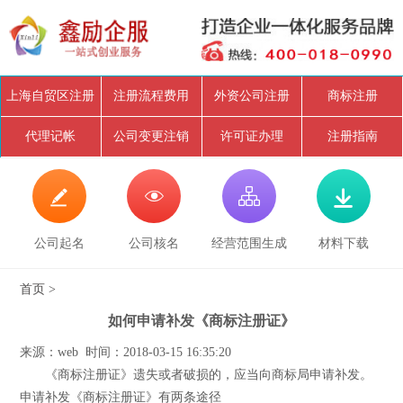
上海自贸区注册
注册流程费用
外资公司注册
商标注册
代理记帐
公司变更注销
许可证办理
注册指南




公司起名
公司核名
经营范围生成
材料下载
首页
>
如何申请补发《商标注册证》
来源：web 时间：2018-03-15 16:35:20
《商标注册证》遗失或者破损的，应当向商标局申请补发。
申请补发《商标注册证》有两条途径