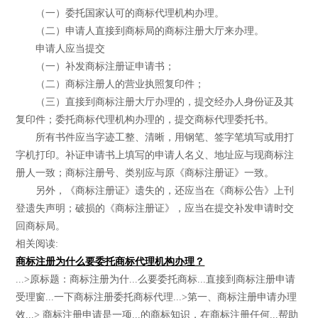
（一）委托国家认可的商标代理机构办理。
（二）申请人直接到商标局的商标注册大厅来办理。
申请人应当提交
（一）补发商标注册证申请书；
（二）商标注册人的营业执照复印件；
（三）直接到商标注册大厅办理的，提交经办人身份证及其
复印件；委托商标代理机构办理的，提交商标代理委托书。
所有书件应当字迹工整、清晰，用钢笔、签字笔填写或用打
字机打印。补证申请书上填写的申请人名义、地址应与现商标注
册人一致；商标注册号、类别应与原《商标注册证》一致。
另外，《商标注册证》遗失的，还应当在《商标公告》上刊
登遗失声明；破损的《商标注册证》，应当在提交补发申请时交
回商标局。
相关阅读:
商标注册为什么要委托商标代理机构办理？
...>原标题：商标注册为什...么要委托商标...直接到商标注册申请
受理窗...一下商标注册委托商标代理...>第一、商标注册申请办理
效...> 商标注册申请是一项...的商标知识，在商标注册任何...帮助