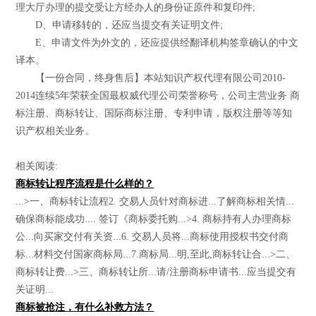
理大厅办理的提交受让方经办人的身份证原件和复印件;
D、申请移转的，还应当提交有关证明文件;
E、申请文件为外文的，还应提供经翻译机构签章确认的中文
译本。
【一份合同，终身售后】本站知识产权代理有限公司2010-
2014连续5年荣获全国最权威代理公司荣誉称号，公司主营业务 商
标注册、商标转让、国际商标注册、专利申请，版权注册等等知
识产权相关业务。
相关阅读:
商标转让程序流程是什么样的？
...>一、商标转让流程2. 交易人员针对商标进...了解商标相关情...
确保商标能成功.... 签订《商标委托购...>4. 商标持有人办理商标
公...向买家交付有关资...6. 交易人员将...商标使用授权书交付商
标...材料交付国家商标局...7.商标局...明,至此,商标转让合...>二、
商标转让费...>三、商标转让所...请/注册商标申请书...应当提交有
关证明...
商标被抢注，有什么补救方法？