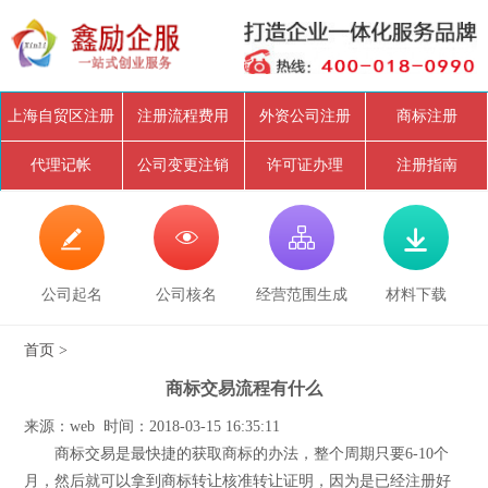
上海自贸区注册
注册流程费用
外资公司注册
商标注册
代理记帐
公司变更注销
许可证办理
注册指南




公司起名
公司核名
经营范围生成
材料下载
首页
>
商标交易流程有什么
来源：web 时间：2018-03-15 16:35:11
商标交易是最快捷的获取商标的办法，整个周期只要6-10个
月，然后就可以拿到商标转让核准转让证明，因为是已经注册好