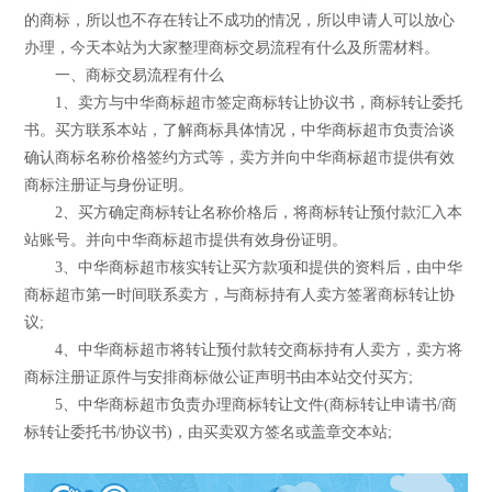
的商标，所以也不存在转让不成功的情况，所以申请人可以放心
办理，今天本站为大家整理商标交易流程有什么及所需材料。
一、商标交易流程有什么
1、卖方与中华商标超市签定商标转让协议书，商标转让委托
书。买方联系本站，了解商标具体情况，中华商标超市负责洽谈
确认商标名称价格签约方式等，卖方并向中华商标超市提供有效
商标注册证与身份证明。
2、买方确定商标转让名称价格后，将商标转让预付款汇入本
站账号。并向中华商标超市提供有效身份证明。
3、中华商标超市核实转让买方款项和提供的资料后，由中华
商标超市第一时间联系卖方，与商标持有人卖方签署商标转让协
议;
4、中华商标超市将转让预付款转交商标持有人卖方，卖方将
商标注册证原件与安排商标做公证声明书由本站交付买方;
5、中华商标超市负责办理商标转让文件(商标转让申请书/商
标转让委托书/协议书)，由买卖双方签名或盖章交本站;