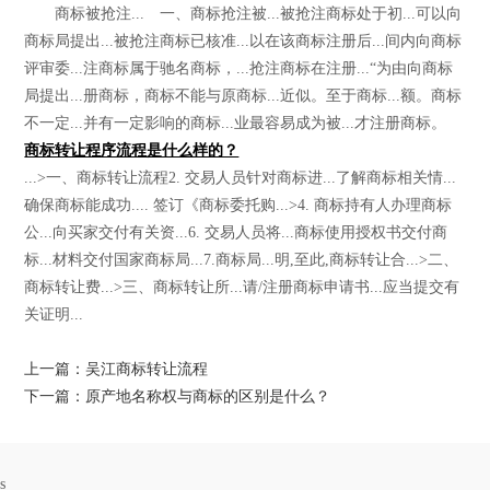
商标被抢注... 一、商标抢注被...被抢注商标处于初...可以向
商标局提出...被抢注商标已核准...以在该商标注册后...间内向商标
评审委...注商标属于驰名商标，...抢注商标在注册...“为由向商标
局提出...册商标，商标不能与原商标...近似。至于商标...额。商标
不一定...并有一定影响的商标...业最容易成为被...才注册商标。
商标转让程序流程是什么样的？
...>一、商标转让流程2. 交易人员针对商标进...了解商标相关情...
确保商标能成功.... 签订《商标委托购...>4. 商标持有人办理商标
公...向买家交付有关资...6. 交易人员将...商标使用授权书交付商
标...材料交付国家商标局...7.商标局...明,至此,商标转让合...>二、
商标转让费...>三、商标转让所...请/注册商标申请书...应当提交有
关证明...
上一篇：吴江商标转让流程
下一篇：原产地名称权与商标的区别是什么？
s