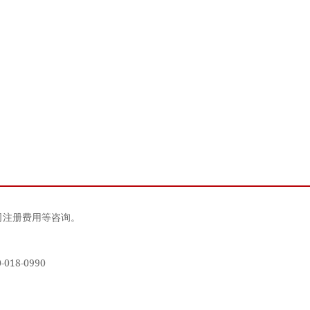
司注册费用等咨询。
18-0990