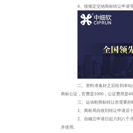
6、按规定交纳商标转让申请等
二、资料准备好之后给到本站代
商标公证，官费是1000，公证费用是6
三、运动鞋商标转让所需要的
1、商标局自收到转让申请后十
2、自确立申请日起六到八个月
并使用。