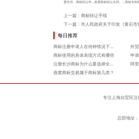
委托书、商标转让申...签署商标转让合同。...商标专利
上一篇：
商标转让手续
下一篇：
市人民政府关于印发《黄石市
每日推荐
商标注册申请人在何种情况下可以要求享有优先权
外贸
商标使用的具体表现方式有哪些
申请
注册长沙商标为什么要选择全类别注册？
燕窝商标交易属于商标第几类？
专注
上海自贸区注
总部地址：上