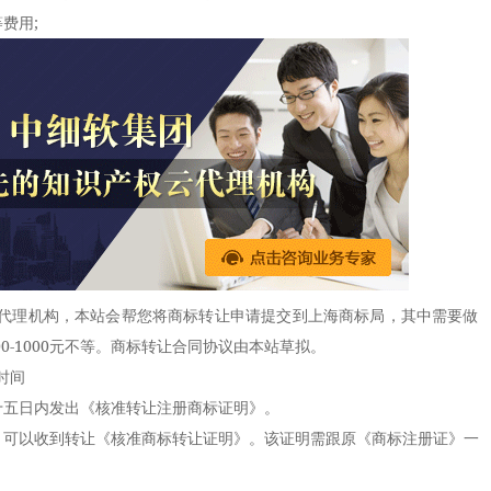
费用;
理机构，本站会帮您将商标转让申请提交到上海商标局，其中需要做
00-1000元不等。商标转让合同协议由本站草拟。
时间
五日内发出《核准转让注册商标证明》。
可以收到转让《核准商标转让证明》。该证明需跟原《商标注册证》一