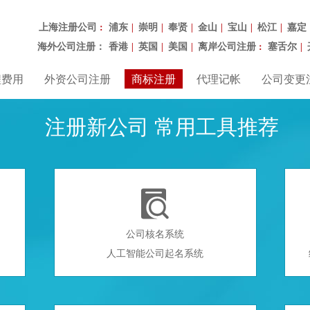
上海注册公司
浦东
崇明
奉贤
金山
宝山
松江
嘉定
：
|
|
|
|
|
|
海外公司注册：
香港
英国
美国
离岸公司注册
塞舌尔
|
|
|
：
|
程费用
外资公司注册
商标注册
代理记帐
公司变更
注册新公司 常用工具推荐

公司核名系统
人工智能公司起名系统