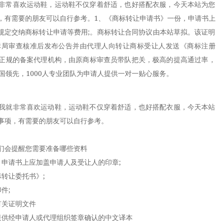
非常喜欢运动鞋，运动鞋不仅穿着舒适，也好搭配衣服，今天本站为您
，有需要的朋友可以自行参考。1、《商标转让申请书》一份，申请书上
按规定交纳商标转让申请等费用;。商标转让合同协议由本站草拟。该证明
标局审查核准后发布公告并由代理人向转让商标受让人发送《商标注册
正规的备案代理机构，由原商标审查员带队把关，极高的提高通过率，
国领先，1000人专业团队为申请人提供一对一贴心服务。
就非常喜欢运动鞋，运动鞋不仅穿着舒适，也好搭配衣服，今天本站
事项，有需要的朋友可以自行参考。
会提醒您需要准备哪些资料
申请书上应加盖申请人及受让人的印章;
转让委托书》;
件;
关证明文件
供经申请人或代理组织签章确认的中文译本