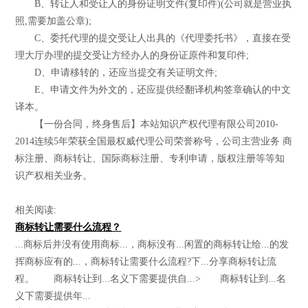
B、转让人和受让人的身份证明文件(复印件)(公司就是营业执
照,需要加盖公章);
C、委托代理的提交受让人出具的《代理委托书》，直接在受
理大厅办理的提交受让方经办人的身份证原件和复印件;
D、申请移转的，还应当提交有关证明文件;
E、申请文件为外文的，还应提供经翻译机构签章确认的中文
译本。
【一份合同，终身售后】本站知识产权代理有限公司2010-
2014连续5年荣获全国最权威代理公司荣誉称号，公司主营业务 商
标注册、商标转让、国际商标注册、专利申请，版权注册等等知
识产权相关业务。
相关阅读:
商标转让需要什么流程？
...商标后并没有使用商标...，商标没有...闲置的商标转让给...的发
挥商标应有的...，商标转让需要什么流程?下...分享商标转让流
程。 商标转让到...名义下需要提供自...> 商标转让到...名
义下需要提供年...