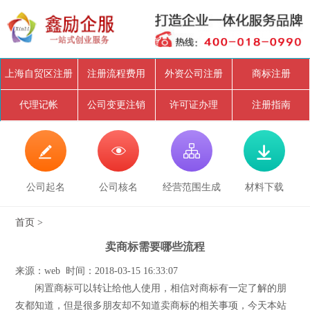
上海自贸区注册
注册流程费用
外资公司注册
商标注册
代理记帐
公司变更注销
许可证办理
注册指南




公司起名
公司核名
经营范围生成
材料下载
首页
>
卖商标需要哪些流程
来源：web 时间：2018-03-15 16:33:07
闲置商标可以转让给他人使用，相信对商标有一定了解的朋
友都知道，但是很多朋友却不知道卖商标的相关事项，今天本站