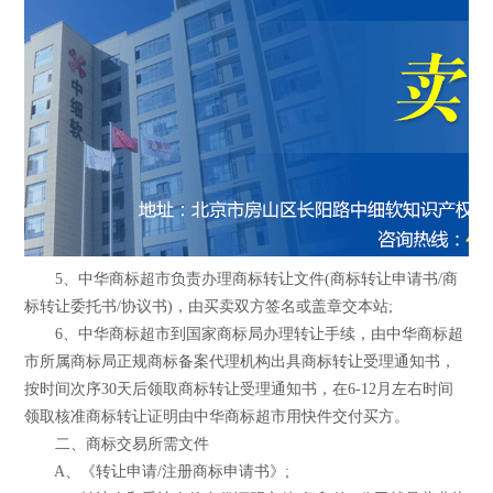
5、中华商标超市负责办理商标转让文件(商标转让申请书/商
标转让委托书/协议书)，由买卖双方签名或盖章交本站;
6、中华商标超市到国家商标局办理转让手续，由中华商标超
市所属商标局正规商标备案代理机构出具商标转让受理通知书，
按时间次序30天后领取商标转让受理通知书，在6-12月左右时间
领取核准商标转让证明由中华商标超市用快件交付买方。
二、商标交易所需文件
A、《转让申请/注册商标申请书》;