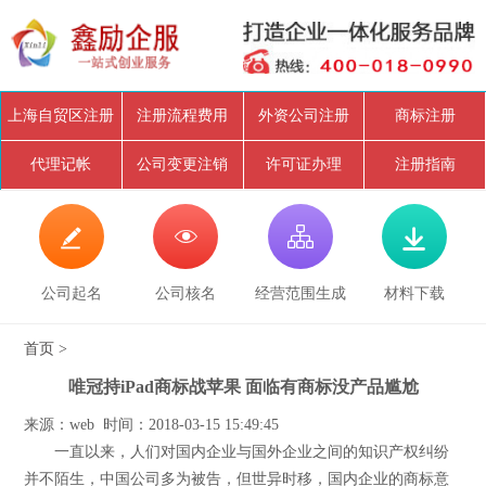
上海自贸区注册
注册流程费用
外资公司注册
商标注册
代理记帐
公司变更注销
许可证办理
注册指南




公司起名
公司核名
经营范围生成
材料下载
首页
>
唯冠持iPad商标战苹果 面临有商标没产品尴尬
来源：web 时间：2018-03-15 15:49:45
一直以来，人们对国内企业与国外企业之间的知识产权纠纷
并不陌生，中国公司多为被告，但世异时移，国内企业的商标意