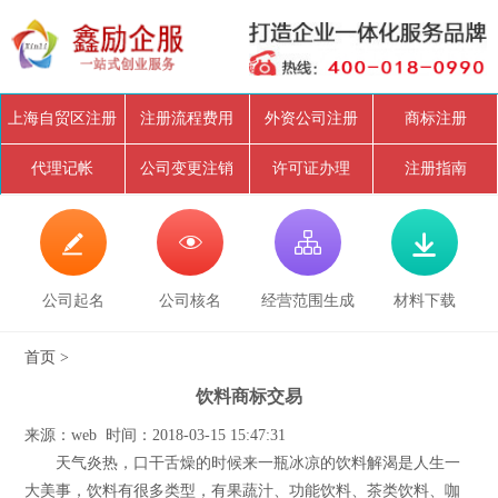
上海自贸区注册
注册流程费用
外资公司注册
商标注册
代理记帐
公司变更注销
许可证办理
注册指南




公司起名
公司核名
经营范围生成
材料下载
首页
>
饮料商标交易
来源：web 时间：2018-03-15 15:47:31
天气炎热，口干舌燥的时候来一瓶冰凉的饮料解渴是人生一
大美事，饮料有很多类型，有果蔬汁、功能饮料、茶类饮料、咖