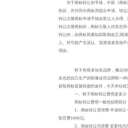
关于商标转让的手续，中国《商标
协议，并共同向商标局提出申请。转让
转让注册商标申请手续由受让人办理。
转让注册商标的，商标注册人对其在同
转让的，由商标局通知其限期改正;期
人。对可能产生误认、混淆或者其他不
理由。
鞋子有很多知名品牌，像运动鞋
友也想自己生产的鞋像这些品牌鞋一样
获取商标是最快捷的途径，今天本站就
一、鞋子商标转让费用是多少
商标转让费用一般包括两部分
1、商标转让受理费 申请转让一
取官费1000元;
2、商标转让代理费 若委托代