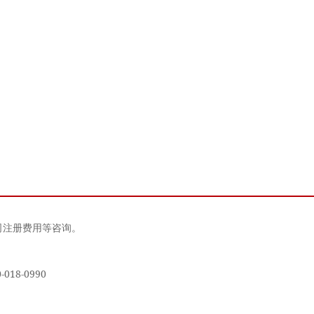
司注册费用等咨询。
18-0990