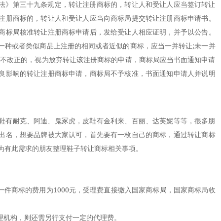
法》第三十九条规定，转让注册商标的，转让人和受让人应当签订转让
注册商标的，转让人和受让人应当向商标局提交转让注册商标申请书。
商标局核准转让注册商标申请后，发给受让人相应证明，并予以公告。
一种或者类似商品上注册的相同或者近似的商标，应当一并转让;未一并
满不改正的，视为放弃转让该注册商标的申请，商标局应当书面通知申请
良影响的转让注册商标申请，商标局不予核准，书面通知申请人并说明
有耐克、阿迪、鬼冢虎，皮鞋有金利来、百丽、达芙妮等等，很多朋
出名，想要品牌被大家认可，首先要有一枚自己的商标，通过转让商标
为有此需求的朋友整理鞋子转让商标相关事项。
件商标的费用为1000元，受理费直接缴入国家商标局，国家商标局收
理机构，则还需另行支付一定的代理费。