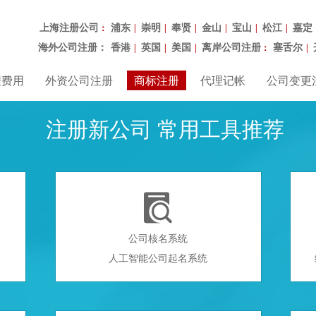
上海注册公司
浦东
崇明
奉贤
金山
宝山
松江
嘉定
：
|
|
|
|
|
|
海外公司注册：
香港
英国
美国
离岸公司注册
塞舌尔
|
|
|
：
|
程费用
外资公司注册
商标注册
代理记帐
公司变更
注册新公司 常用工具推荐

公司核名系统
人工智能公司起名系统