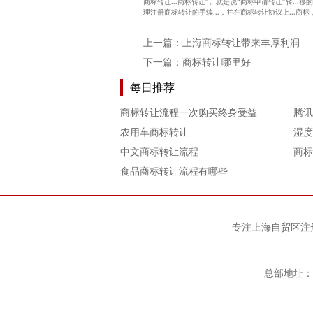
商标转让...商标转让”。就是说“商标申请转让”转...移的
理注册商标转让的手续...，并在商标转让协议上...商标，
上一篇：
上海商标转让带来丰厚利润
下一篇：
商标转让哪里好
每日推荐
商标转让流程一次购买终身受益
农用车商标转让
湿度
中文商标转让流程
商标
食品商标转让流程有哪些
专注
上海自贸区注
总部地址：上