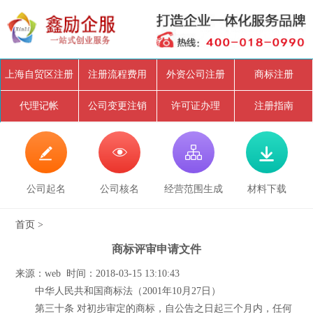
上海自贸区注册
注册流程费用
外资公司注册
商标注册
代理记帐
公司变更注销
许可证办理
注册指南




公司起名
公司核名
经营范围生成
材料下载
首页
>
商标评审申请文件
来源：web 时间：2018-03-15 13:10:43
中华人民共和国商标法（2001年10月27日）
第三十条 对初步审定的商标，自公告之日起三个月内，任何