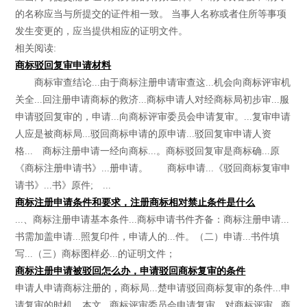
的名称应当与所提交的证件相一致。 当事人名称或者住所等事项
发生变更的，应当提供相应的证明文件。
相关阅读:
商标驳回复审申请材料
商标审查结论...由于商标注册申请审查这...机会向商标评审机
关全...回注册申请商标的救济...商标申请人对经商标局初步审...服
申请驳回复审的，申请...向商标评审委员会申请复审。...复审申请
人应是被商标局...驳回商标申请的原申请...驳回复审申请人资
格... 商标注册申请一经向商标...。商标驳回复审是商标确...原
《商标注册申请书》...册申请。 商标申请...《驳回商标复审申
请书》...书》原件; ...
商标注册申请条件和要求，注册商标相对禁止条件是什么
...、商标注册申请基本条件...商标申请书件齐备：商标注册申请...
书需加盖申请...照复印件，申请人的...件。（二）申请...书件填
写...（三）商标图样必...的证明文件；
商标注册申请被驳回怎么办，申请驳回商标复审的条件
申请人申请商标注册的，商标局...楚申请驳回商标复审的条件...申
请复审的时机。本文...商标评审委员会申请复审，对商标评审...商