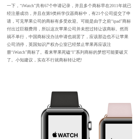
一下，“iWatch”共有67个申请记录，并且多个商标早在2011年就已
经注册成功，并且在第9类科学仪器商标中，有21个公司提交了申
请，可见苹果公司的商标有多受欢迎。可能是由于之前“ipad”商标
付出过巨额费用，所以这次苹果公司并未想过转让该商标。然而
祸不单行，中国商标没办法申请也就罢了，应该那边也不让苹果
公司消停，英国知识产权办公室已经禁止苹果再应该注
册“iWatch”商标了。看来苹果死磕“I”系列商标的梦想可能要破灭
了。小知建议，实在不行就商标转让吧!