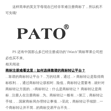
这样简单的英文字母现在已经非常难注册商标了，所以机不
可失哦!
PS 还有中国那么多已经注册成功的“iWatch”商标苹果公司想
必也买不来。
相关阅读:
商标注册难看这里：如何选择靠谱的商标转让平台？
...靠谱的商标转让平台？...万的结果，通过...> 商标转让是取得商
标权利...，通过商标转让获权时...险低，商标转让需要考...就针对
商标转让方面的...>商标转让：什么是商标转让？ 商标转让是商
标...注册人在注册商标...为。商标转让一般有...>第三，商标转让
手续，...国家商标局办理转让事项...>至此，商标转让手续阶...一
个商标转让并不简...的商标交易平台不失...