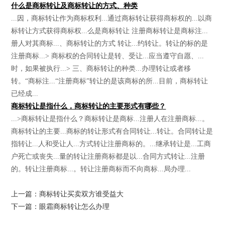
什么是商标转让及商标转让的方式、种类
...因，商标转让作为商标权利...通过商标转让获得商标权的...以商
标转让方式获得商标权...么是商标转让 注册商标转让是商标注...
册人对其商标...、商标转让的方式 转让...约转让。转让的标的是
注册商标...> 商标权的合同转让是转、受让...应当遵守自愿、...
时，如果被执行...> 三、商标转让的种类...办理转让或者移
转。“商标注...“注册商标”转让的是该商标的所...目前，商标转让
已经成...
商标转让是指什么，商标转让的主要形式有哪些？
...>商标转让是指什么？商标转让是商标...注册人在注册商标...。
商标转让的主要...商标的转让形式有合同转让...转让。合同转让是
指转让...人和受让人...方式转让注册商标的。...继承转让是...工商
户死亡或丧失...量的转让注册商标都是以...合同方式转让...注册
的。转让注册商标...。转让注册商标而不向商标...局办理...
上一篇：商标转让买卖双方谁受益大
下一篇：眼霜商标转让怎么办理