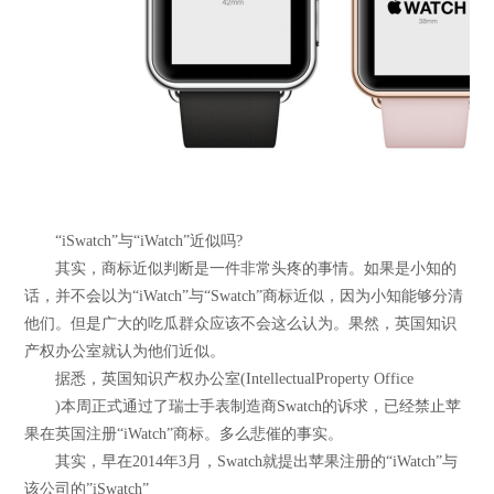
“iSwatch”与“iWatch”近似吗?
其实，商标近似判断是一件非常头疼的事情。如果是小知的
话，并不会以为“iWatch”与“Swatch”商标近似，因为小知能够分清
他们。但是广大的吃瓜群众应该不会这么认为。果然，英国知识
产权办公室就认为他们近似。
据悉，英国知识产权办公室(IntellectualProperty Office
)本周正式通过了瑞士手表制造商Swatch的诉求，已经禁止苹
果在英国注册“iWatch”商标。多么悲催的事实。
其实，早在2014年3月，Swatch就提出苹果注册的“iWatch”与
该公司的”iSwatch”