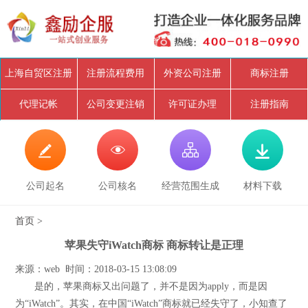
上海自贸区注册
注册流程费用
外资公司注册
商标注册
代理记帐
公司变更注销
许可证办理
注册指南




公司起名
公司核名
经营范围生成
材料下载
首页
>
苹果失守iWatch商标 商标转让是正理
来源：web 时间：2018-03-15 13:08:09
是的，苹果商标又出问题了，并不是因为apply，而是因
为“iWatch”。其实，在中国“iWatch”商标就已经失守了，小知查了