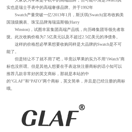
大家认为苹果是手机中的高端品牌，但可能不清楚Swatch其
实也是瑞士手表中的高端奢侈品牌。并于1992年
Swatch产量突破一亿!2013年1月，斯沃琪(Swatch)宣布收购美
国顶级腕表、珠宝品牌海瑞温斯顿(Harry
Winston)，试图丰富集团高端产品线，向历峰集团等领先者靠
拢。此次收购价格为7.5亿美元以及不超过2.5亿美元的净债务。
这样的价格想必苹果想要收购同样是大品牌的Swatch是不可
能了。
但是转让不了就不用了吧，毕竟以苹果的实力不用“iWatch”商
标也没所谓。但是其他人想要在手表这块注册商标的话小知可以
推荐几款非常好的英文商标，那就是本站的中
的“GLAF”和“PATO”两个商标，英文简单，并且是已经注册的商标
哦。