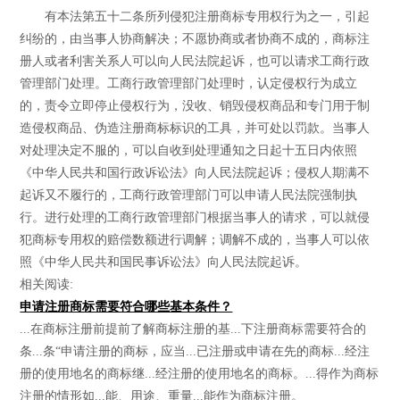
有本法第五十二条所列侵犯注册商标专用权行为之一，引起
纠纷的，由当事人协商解决；不愿协商或者协商不成的，商标注
册人或者利害关系人可以向人民法院起诉，也可以请求工商行政
管理部门处理。工商行政管理部门处理时，认定侵权行为成立
的，责令立即停止侵权行为，没收、销毁侵权商品和专门用于制
造侵权商品、伪造注册商标标识的工具，并可处以罚款。当事人
对处理决定不服的，可以自收到处理通知之日起十五日内依照
《中华人民共和国行政诉讼法》向人民法院起诉；侵权人期满不
起诉又不履行的，工商行政管理部门可以申请人民法院强制执
行。进行处理的工商行政管理部门根据当事人的请求，可以就侵
犯商标专用权的赔偿数额进行调解；调解不成的，当事人可以依
照《中华人民共和国民事诉讼法》向人民法院起诉。
相关阅读:
申请注册商标需要符合哪些基本条件？
...在商标注册前提前了解商标注册的基...下注册商标需要符合的
条...条“申请注册的商标，应当...已注册或申请在先的商标...经注
册的使用地名的商标继...经注册的使用地名的商标。...得作为商标
注册的情形如...能、用途、重量...能作为商标注册。