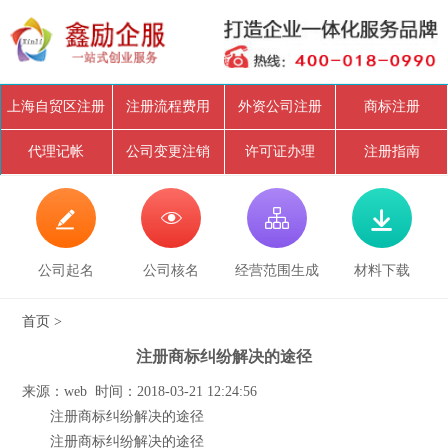
上海自贸区注册
注册流程费用
外资公司注册
商标注册
代理记帐
公司变更注销
许可证办理
注册指南




公司起名
公司核名
经营范围生成
材料下载
首页
>
注册商标纠纷解决的途径
来源：web 时间：2018-03-21 12:24:56
注册商标纠纷解决的途径
注册商标纠纷解决的途径