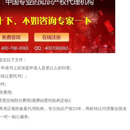
提交以下文件：
申请书上应加盖申请人及受让人的印章;
转让委托书》;
件;
等费用;
需交纳部分费用(规费由委托机构定收);
局正规的备案代理机构，专注知识产权15年，商标转让代理量全国名
供一对一贴心服务。