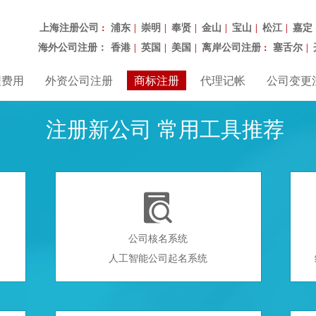
上海注册公司
浦东
崇明
奉贤
金山
宝山
松江
嘉定
：
|
|
|
|
|
|
海外公司注册：
香港
英国
美国
离岸公司注册
塞舌尔
|
|
|
：
|
程费用
外资公司注册
商标注册
代理记帐
公司变更
注册新公司 常用工具推荐

公司核名系统
人工智能公司起名系统