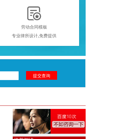

劳动合同模板
专业律所设计,免费提供