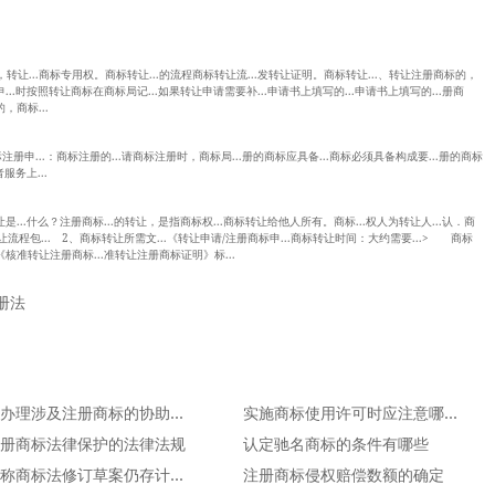
让...商标专用权。商标转让...的流程商标转让流...发转让证明。商标转让...、转让注册商标的，
...时按照转让商标在商标局记...如果转让申请需要补...申请书上填写的...申请书上填写的...册商
，商标...
注册申...：商标注册的...请商标注册时，商标局...册的商标应具备...商标必须具备构成要...册的商标
服务上...
是...什么？注册商标...的转让，是指商标权...商标转让给他人所有。商标...权人为转让人...认．商
流程包... 2、商标转让所需文...《转让申请/注册商标申...商标转让时间：大约需要...> 商标
《核准转让注册商标...准转让注册商标证明》标...
册法
怎样办理涉及注册商标的协助执行手续
实施商标使用许可时应注意哪些问题？
册商标法律保护的法律法规
认定驰名商标的条件有哪些
专家称商标法修订草案仍存计划思维
注册商标侵权赔偿数额的确定