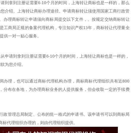
请到拿到注册证需要6-10个月的时间，上海转让商标也是一样的，那么
为您介绍。上海转让商标办理途径。申请商标转让须使用国家工商行政管
。办理商标转让申请须向商标局提交以下文件，。按规定交纳商标转让
构是工商局正规的备案代理机构，专注知识产权15年，商标转让代理量全
人提供一对一贴心服务。
申请到拿到注册证需要6-10个月的时间，上海转让商标也是一样的，
细软为您介绍。
办理，也可以通过商标代理机构办理，商标商标代理组织共有近800
，分布在各地，为办理商标业务的人提供服务，但会收取一定的手续费
政管理总局制定、公布的统一格式的申请书。该申请书可以到商标局
商标代理组织办理的，则由代理组织提供。