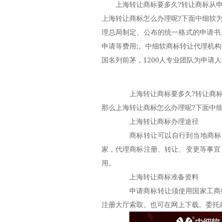
上海转让商标要多久?转让商标从申
上海转让商标怎么办理呢?下面中细软
理总局制定、公布的统一格式的申请书
申请等费用;。中细软商标转让代理机
国名列前茅，1200人专业团队为申请
上海转让商标要多久?转让商标从
那么上海转让商标怎么办理呢?下面中
上海转让商标办理途径
商标转让可以自行到当地商标局
家，代理商标注册、转让、变更等事宜
用。
上海转让商标准备资料
申请商标转让须使用国家工商行
注册大厅索取。也可在网上下载。委托