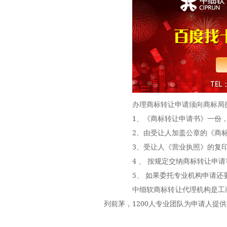
办理商标转让申请须向商标局
1、《商标转让申请书》一份，
2、由受让人加盖公章的《商标
3、受让人《营业执照》的复印
4 、 按规定交纳商标转让申请
5、 如果委托专业机构申请还要
中细软商标转让代理机构是工商
列前茅，1200人专业团队为申请人提