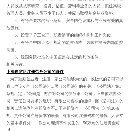
人员以及从事研究、投资、估值、营销等业务的人员，拟任高级
管理人员、业务人员不少于15人，并应当取得基金从业资格。
5、有符合要求的营业场所、安全防范设施和与业务有关的其
他设施。
6、设置了分工合理、职责清晰的组织机构和工作岗位。
7、有符合中国证监会规定的监察稽核、风险控制等内部监控
制度。
8、经国务院批准的中国证监会规定的其他条件。
相关阅读:
上海自贸区注册劳务公司的条件
...为了鼓励创业者...注册一家公司能够为您的...以让您的公司可以
直...位设立的《公司法》...照《公司法》的有关...《公司法》第3
条规...定，“公司是...财产对公司的债务承...公司，应当依法向公
司...责任公司要求的组织...有限公司要求的组织...据《公司法》的
相关...遣单位的注册资本不...于注册资本，《公司法...》第26条
规...责任公司注册资本的最低...有限公司注册资本的最低...人设立
的基本条件外，...派公司理清事件发生的...50万元的注册资金可
以...