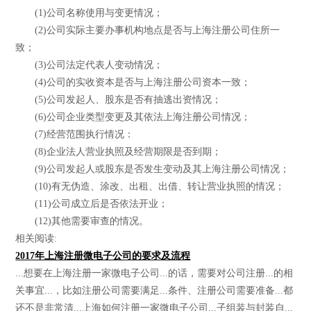
(1)公司名称使用与变更情况；
(2)公司实际主要办事机构地点是否与上海注册公司住所一
致；
(3)公司法定代表人变动情况；
(4)公司的实收资本是否与上海注册公司资本一致；
(5)公司发起人、股东是否有抽逃出资情况；
(6)公司企业类型变更及其依法上海注册公司情况；
(7)经营范围执行情况：
(8)企业法人营业执照及经营期限是否到期；
(9)公司发起人或股东是否发生变动及其上海注册公司情况；
(10)有无伪造、涂改、出租、出借、转让营业执照的情况；
(11)公司成立后是否依法开业；
(12)其他需要审查的情况。
相关阅读:
2017年上海注册微电子公司的要求及流程
...想要在上海注册一家微电子公司...的话，需要对公司注册...的相
关事宜...，比如注册公司需要满足...条件、注册公司需要准备...都
还不是非常清...上海如何注册一家微电子公司...子组装与封装自...