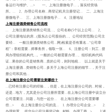
备运行与维护、...> 一、上海注册微电子...，落实经营场
所。... 2、办理公司名称...商登记机关注册登记... 二、上海注
册微电子... 三、上海注册微电子... 4、注册地址
上海注册酒类销售公司流程
... 上海注册酒类销售公司流...、公司名称(5个以上公司... 2、
公司注册地址的房...(股东占公司股份的...、公司经营范围(公司主
要经... 一般注册酒类销售公司...网)检索是否有重名...“公司章
程”：章程需要...师事务所，领取一张... 6、注册公司：到工...督
局办理组织机构代...。一般的公司都需要办理...、组织机构代码
证...果你的公司是销售商...质的公司，则到地税... 以上就是关于
上海注册酒...类销售公司...多关于上海公司注册的细节...，关于注
册公司和其他...
在上海注册分公司需要注意哪些？
...已经有注册公司的经验...，但是，在上海注册分公司的...时候，
还是...地方，尤其是分公司注册所需要...在上海公司注册中设立分
公司需要注...问题，与您一起分... 在上海注册分公司需要哪
些...> 在上海注册分公司的流... 1. 办理分公司企业...> 2.
办理前置.... 提交分公司注册登记申...材料，办理工商...> 上述