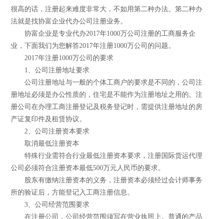
很高的话，注册起来难度非常大，不如用第二种办法。第二种办
法就是找协富企业代办公司注册业务。
协富企业是专业代办2017年1000万公司注册的工商服务企
业，下面我们为您解答2017年注册1000万公司的问题。
2017年注册1000万公司的要求
1、公司注册地址要求
公司注册地址与一般的个体工商户的要求是不同的，公司注
册地址必须是办公性质的，住宅是不能作为注册地址之用的。注
册公司在办理工商注册登记及税务登记时，需提供注册地址的房
产证复印件及租赁协议。
2、公司注册资本要求
取消最低注册资本
特殊行业需符合行业最低注册资本要求，注册国际货运代理
公司必须符合注册资本最低500万元人民币的要求。
股东有缴纳注册资本的义务，注册资本必须经过会计师事务
所的验证后，方能登记入工商注册信息。
3、公司经营范围要求
在注册公司，公司经营范围须写在营业执照上。普通的产品