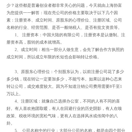
少？这些都是普遍创业者都非常关心的问题，今天就由上海协富
为您提供一一解答：现在壳公司的价格主要取决于以下几个因
素：注册资本、成立时间、原股东的心理价位、注册区域、公司
名称的行业、经营范围、是否一般纳税人、是否有批文资质等。
1、 注册资本：中国大陆的有限公司，注册资本是认缴制。注
册资本高，股转的成本就增高。
2、成立时间：相当一部分人做生意，会先了解合作方执照的
成立时间，所以成立年限的长短也会影响转让价格。
3、原股东心理价位：个别股东认为，以前注册公司花了多少
多少钱，现在转让一定要加多少，不能亏本。如果以这种心态来
转让公司，成交难度较大。因为不知道注销公司费用需要8千至1
万以上。
4、注册区域：就像自己选择办公室，不同的人有不同的喜
好。有人喜欢抱团取暖，有人在回避行业的历史阴影，有人在嗅
政策、税收环境的宽松气味，更有人在选择风水或传闻中的八
卦。
5、 公司名称中的行业：大部分公司的名称，都是由四个部分