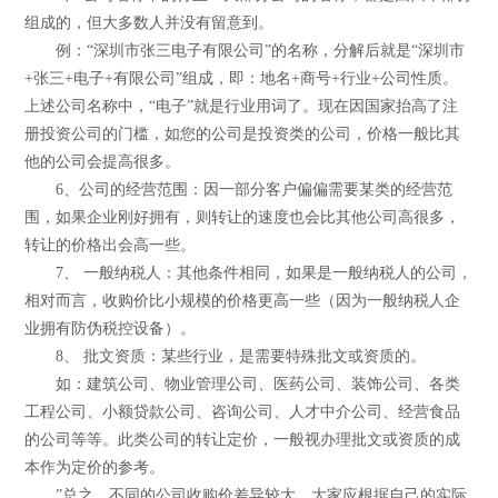
组成的，但大多数人并没有留意到。
例：“深圳市张三电子有限公司”的名称，分解后就是“深圳市
+张三+电子+有限公司”组成，即：地名+商号+行业+公司性质。
上述公司名称中，“电子”就是行业用词了。现在因国家抬高了注
册投资公司的门槛，如您的公司是投资类的公司，价格一般比其
他的公司会提高很多。
6、公司的经营范围：因一部分客户偏偏需要某类的经营范
围，如果企业刚好拥有，则转让的速度也会比其他公司高很多，
转让的价格出会高一些。
7、 一般纳税人：其他条件相同，如果是一般纳税人的公司，
相对而言，收购价比小规模的价格更高一些（因为一般纳税人企
业拥有防伪税控设备）。
8、 批文资质：某些行业，是需要特殊批文或资质的。
如：建筑公司、物业管理公司、医药公司、装饰公司、各类
工程公司、小额贷款公司、咨询公司、人才中介公司、经营食品
的公司等等。此类公司的转让定价，一般视办理批文或资质的成
本作为定价的参考。
”总之，不同的公司收购价差异较大，大家应根据自己的实际