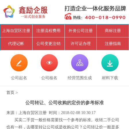
上海自贸区注册
注册流程费用
外资公司注册
商标注册
代理记帐
公司变更注销
许可证办理
注册指南




公司起名
公司核名
经营范围生成
材料下载
首页
>
公司转让、公司收购的定价的参考标准
来源：上海自贸区注册 时间：2018-02-08 10:30:17
买卖二手货一般价格需要找一个参考的标准。收转二手公司
也有一样，去哪里转让公司或是收购公司？公司转让价一般是多