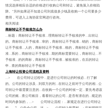
情况选择相应合适的价格进行收购公司和转让，避免落入价格陷
阱。“另外如果还不知道公司到底值多少钱及收购一个公司要多少
费用，可进入上海协富官网进行咨询。
相关阅读:
商标转让不予核准怎么办
...标题：商标转让不予核准...理商标转让不予核准的申...出转让
的。商标转让不予核准...审的，商标转让不予核准...销的，商标转
让不予核准...人的，商标转让不予核准...格的，商标转让不予核
准...系的，商标转让不予核准...期的商标需要转让，商标转让...不
予核准...的的商标，商标转让不予核准...被核准的，在后的转让
申...查的商标转让不予核准
上海转让投资公司流程及资料
...> 在公司转让过程中...是进行公司转让的时候必...行了解
的。公司的转让涉及...到双方的利...在转让之前对于公司的相...公
司转让中最需要注意的...在收购一个公司的时候一定...要先考虑该
公司的账...查公司账目，看看转让的公司...是否有潜在的...规定的
时间内参加的，...> 公司转让流程：...家规定在进行公司转让
前... 7、公告全公司，这...> 公司转让所需材...；应标明指定