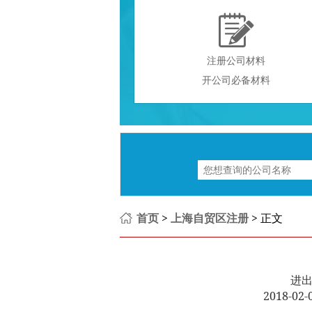

注册公司材料
开公司必备材料
首页
>
上海自贸区注册
> 正文
进
2018-0