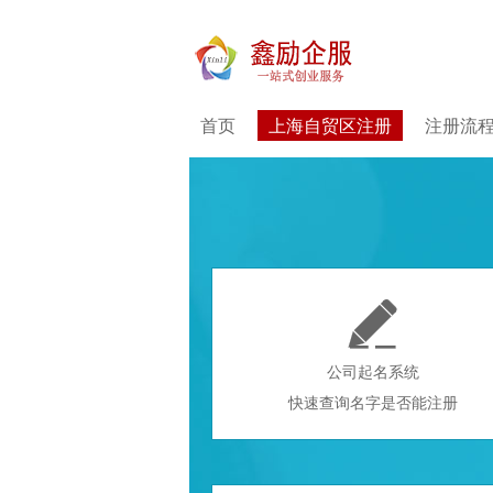
首页
上海自贸区注册
注册流

公司起名系统
快速查询名字是否能注册