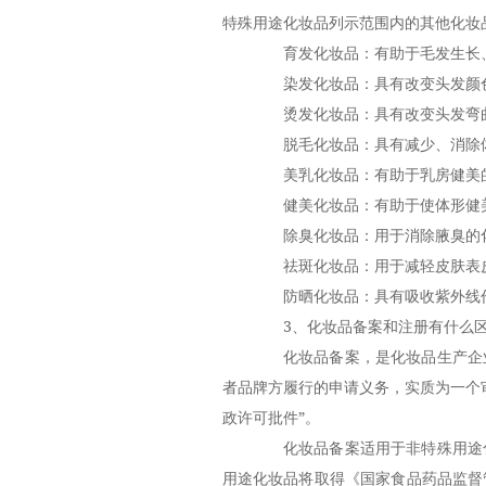
特殊用途化妆品列示范围内的其他化妆
育发化妆品：有助于毛发生长、
染发化妆品：具有改变头发颜色
烫发化妆品：具有改变头发弯曲
脱毛化妆品：具有减少、消除体
美乳化妆品：有助于乳房健美
健美化妆品：有助于使体形健
除臭化妆品：用于消除腋臭的
祛斑化妆品：用于减轻皮肤表皮
防晒化妆品：具有吸收紫外线作
3、化妆品备案和注册有什么区
化妆品备案，是化妆品生产企业
者品牌方履行的申请义务，实质为一个审
政许可批件”。
化妆品备案适用于非特殊用途化
用途化妆品将取得《国家食品药品监督