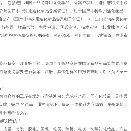
品，包括进口和国产非特殊用途化妆品。备案成功后，进口非特殊用途
总局进口非特殊用途化妆品备案凭证》，对于国产非特殊用途化妆品，
台公布《国产非特殊用途化妆品备案电子凭证》。1）进口非特殊类化妆
权书备案、样品检验、备案申请、形式审查、技术审查、核发批件等程
在华申报责任单位授权书备案、样品检验、注册申请、形式审查、技术审
品备案、注册等问题，除国产化妆品商需在国家食品药品监督管理总
市场更是需要进行备案、注册，具体怎样的申报要求呢？以下为大家一
品？
内容物的工序在境外（含港澳台）完成的产品。国产化妆品：是指最
大陆）完成 的产品。通常情况下，最后一道接触内容物的工序是罐装工
属于国产化妆品。
何划分的？
染发、烫发、脱毛、美乳、健美、除臭、祛斑、防晒的化妆品。不在