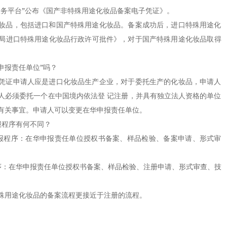
服务平台”公布《国产非特殊用途化妆品备案电子凭证》。
品，包括进口和国产特殊用途化妆品。备案成功后，进口特殊用途化
局进口特殊用途化妆品行政许可批件》，对于国产特殊用途化妆品取得
。
报责任单位”吗？
证申请人应是进口化妆品生产企业，对于委托生产的化妆品，申请人
人必须委托一个在中国境内依法登 记注册，并具有独立法人资格的单位
有关事宜。申请人可以变更在华申报责任单位。
程序有何不同？
程序：在华申报责任单位授权书备案、样品检验、备案申请、形式审
：在华申报责任单位授权书备案、样品检验、注册申请、形式审查、技
用途化妆品的备案流程更接近于注册的流程。