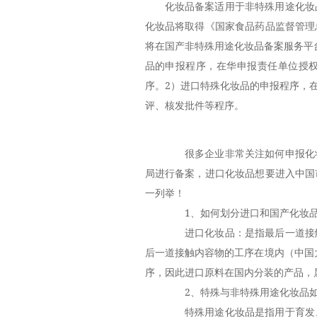
化妆品备案适用于非特殊用途化妆
化妆品将取得《国家食品药品监督管理
将在国产非特殊用途化妆品备案服务平
品的申报程序，在华申报责任单位授
序。2）进口特殊化妆品的申报程序，
评、核发批件等程序。
很多企业非常关注如何申报化妆
局进行备案，进口化妆品想要进入中国
一列举！
1、如何划分进口和国产化妆
进口化妆品：是指最后一道接触
后一道接触内容物的工序在境内（中国
序，因此进口原料在国内分装的产品，
2、特殊与非特殊用途化妆品如
特殊用途化妆品是指用于育发、