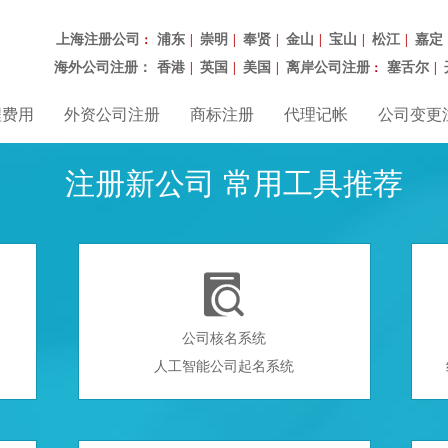
上海注册公司
浦东
崇明
奉贤
金山
宝山
松江
嘉定
：
|
|
|
|
|
|
海外公司注册：
香港
英国
美国
离岸公司注册
塞舌尔
|
|
|
：
|
程费用
外资公司注册
商标注册
代理记帐
公司变更
注册新公司 常用工具推荐

公司核名系统
人工智能公司起名系统