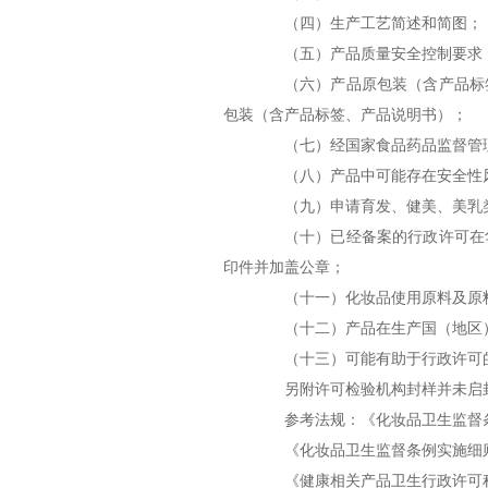
（四）生产工艺简述和简图；
（五）产品质量安全控制要求
（六）产品原包装（含产品标签
包装（含产品标签、产品说明书）；
（七）经国家食品药品监督管理
（八）产品中可能存在安全性风
（九）申请育发、健美、美乳类
（十）已经备案的行政许可在华
印件并加盖公章；
（十一）化妆品使用原料及原料
（十二）产品在生产国（地区）
（十三）可能有助于行政许可
另附许可检验机构封样并未启封
参考法规：《化妆品卫生监督
《化妆品卫生监督条例实施细
《健康相关产品卫生行政许可