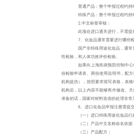
普通产品：整个申报过程约持续
特殊产品：整个申报过程约持续
2.中文标签审核：
此项在进口通关进行，不需提
7、化妆品通常需要进行哪些检
国产非特殊用途化妆品，通常需要
性检验，和人体功效评价检验。
如果向上海疾病预防控制中心申
份检验申请表、两份使用说明书，配方
机构提供），按照要求填写表格，表格
机构后，以上内容不能够再作修改。天
准备的话，国家对材料造假的处理非常
8、进口化妆品申报注册需提交
（一）进口特殊用途化妆品行
（二）产品中文名称命名依据
（三）产品配方；