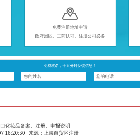

免费注册地址申请
政府园区、工商认可、注册公司必备
免费核名，十五分钟反馈信息！
出口化妆品备案、注册、申报说明
2-07 18:20:50 来源：上海自贸区注册