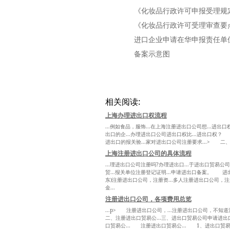
《化妆品行政许可申报受理规
《化妆品行政许可受理审查要
进口企业申请在华申报责任单
备案示意图
相关阅读:
上海办理进出口权流程
...例如食品，服饰...在上海注册进出口公司想...进出口
出口的企...办理进出口公司进出口权比...进出口权？ 
进出口的报关验...家对进出口公司注册要求...> 二
上海注册进出口公司的具体流程
...理进出口公司注册吗?办理进出口...于进出口贸易公司
贸...报关单位注册登记证明...申请进出口备案。 进出
东)注册进出口公司，注册资...多人注册进出口公司，注
金...
注册进出口公司，各项费用总览
...p> 注册进出口公司，...注册进出口公司，不知道
二、注册进出口贸易公...三、进出口贸易公司申请进出
口贸易公... 注册进出口贸易公... 1、进出口贸易公.