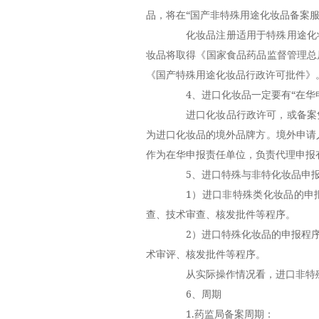
品，将在“国产非特殊用途化妆品备案
化妆品注册适用于特殊用途化妆
妆品将取得《国家食品药品监督管理总
《国产特殊用途化妆品行政许可批件》
4、进口化妆品一定要有“在华申
进口化妆品行政许可，或备案凭
为进口化妆品的境外品牌方。境外申请
作为在华申报责任单位，负责代理申报
5、进口特殊与非特化妆品申报
1）进口非特殊类化妆品的申报
查、技术审查、核发批件等程序。
2）进口特殊化妆品的申报程序
术审评、核发批件等程序。
从实际操作情况看，进口非特殊
6、周期
1.药监局备案周期：