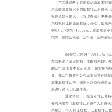
本文通过两个案例就认缴后未实缴
未实缴出资情况下的股权转让所得税问
权原值如何确认，《管理办法》中并没
为股权转让的原值扣除，那么，股东丙
800万元×20%=160万元，这显
扣除，要结合税法、公司法、合同法等
编者按：2014年3月1日新《
方面取消了法定限制，改由股东自行决
的公司注册资本登记制度，在实施后
资。在公司投资和公司正常经营存续期
发生股权转让时，很多麻烦就接踵而至
题进行讨论，以飨读者。
通常情况下，投资者转让其持有的
务总局发布《股权转让所得个人所得税管
条规定，个人转让股权，以股权转让收