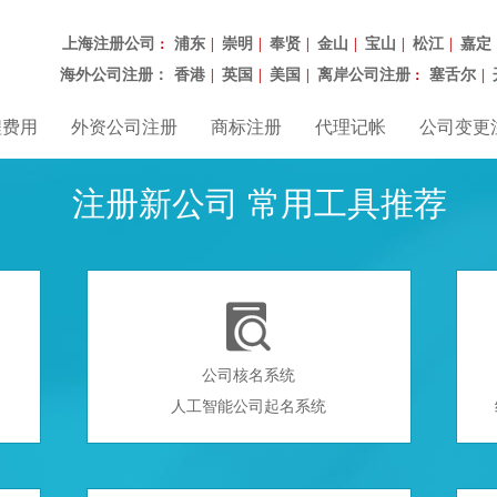
上海注册公司
浦东
崇明
奉贤
金山
宝山
松江
嘉定
：
|
|
|
|
|
|
海外公司注册：
香港
英国
美国
离岸公司注册
塞舌尔
|
|
|
：
|
程费用
外资公司注册
商标注册
代理记帐
公司变更
注册新公司 常用工具推荐

公司核名系统
人工智能公司起名系统