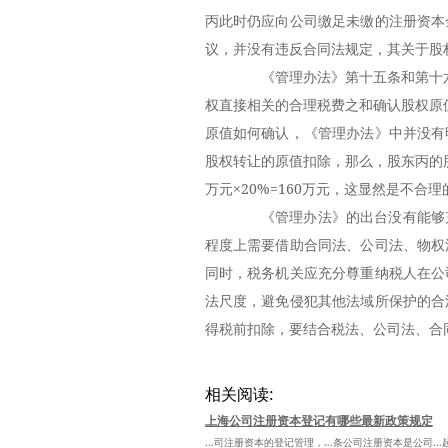
丙此时仍应向公司缴足未缴的注册资本
议，并没有违反合同法规定，其关于股
《管理办法》第十五条和第十六
权直接相关的合理税费之和确认股权原
原值如何确认，《管理办法》中并没有
股权转让的原值扣除，那么，股东丙的股
万元×20%=160万元，这显然是不合理
《管理办法》的出台没有能够充
程度上需要借助合同法、公司法、物权
同时，税务机关应充分尊重纳税人在公
法尺度，避免侵犯其他法域所保护的合
得税前扣除，要结合税法、公司法、合
相关阅读:
上海公司注册资本登记有哪些最新政策规定
...司注册资本的登记管理，...条公司注册资本是公司.