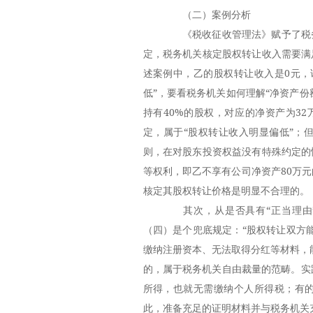
（二）案例分析
《税收征收管理法》赋予了税务
定，税务机关核定股权转让收入需要满
述案例中，乙的股权转让收入是0元，
低”，要看税务机关如何理解“净资产份
持有40%的股权，对应的净资产为3
定，属于“股权转让收入明显偏低”；
则，在对股东投资权益没有特殊约定的
等权利，即乙不享有公司净资产80万
核定其股权转让价格是明显不合理的。
其次，从是否具有“正当理由”
（四）是个兜底规定：“股权转让双方
缴纳注册资本、无法取得分红等材料，
的，属于税务机关自由裁量的范畴。实
所得，也就无需缴纳个人所得税；有
此，准备充足的证明材料并与税务机关