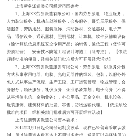
上海劳务派遣类公司经营范围参考：
1、上海XX劳务派遣有限公司：国内劳务派遣，物业服务，
人力装卸服务，机动车驾驶服务，会务服务、展览展示服务、保
洁服务，劳防用品、服装服饰、消防器材、交通器材、电子产
品、通信设备、通讯器材、照明器材、计算机、软件及辅助设备
（除计算机信息系统安全专用产品）的销售，通信工程（凭许可
资质经营），安全技术防范工程设计与施工（除专控）。 【依法
须经批准的项目，经相关部门批准后方可开展经营活动】
2、上海XX劳务派遣服务有限公司：劳务派遣，以服务外包
方式从事家用电器、电脑、光电元器件的组装、包装，以服务外
包方式从事生产流程、生产工段、工厂运营管理，物业管理，会
务服务，婚庆服务，礼仪服务，企业形象策划，电子商务（不得
从事增值电信、金融业务），办公用品、五金交电、机电设备、
服装服饰、建筑材料的批发、零售，货物运输代理。 【依法须经
批准的项目，经相关部门批准后方可开展经营活动】
上海注册劳务派遣公司资本要求：
2014年3月1日起公司登记制度改革，现在已经普遍采取认缴
制，所以注册资本数基本上不用过多考虑，通常可以选择注册50