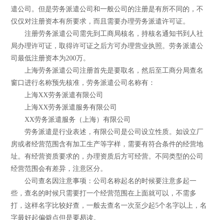
遣公司。但是劳务派遣公司和一般公司的注册是有所不同的，不
仅仅对注册资本有所要求，而且需要办理劳务派遣许可证。
注册劳务派遣公司需先到工商局核名，持核名通知书到人社
局办理许可证，取得许可证之后方可办理营业执照。劳务派遣公
司最低注册资本为200万。
上海劳务派遣公司注册首先是要取名，然后至工商分局查名
窗口进行名称预先核准，劳务派遣公司名称有：
上海XX劳务派遣有限公司
上海XX劳务派遣服务有限公司
XX劳务派遣服务（上海）有限公司
劳务派遣是行业表述，有限公司是公司设立性质。如设立厂
房或者经营范围含有加工生产等字样，需要有符合条件的经营地
址。有经营资质要求的，办理资质后方可经营。不同类型的公司
经营范围会有差异，注意区分。
公司查名因注意事项：公司名称起名的时候要注意多起一
些，查名的时候只需要打一个经营范围在上面就可以，不需多
打，这样名字比较好查，一般去查名一次至少起5个名字以上，名
字最好起偏僻点但是要易读。