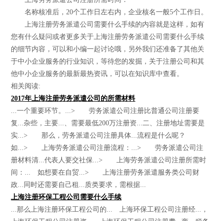
名称核准后，20个工作日左右内，企业核名一般5个工作日。
上海注册劳务派遣公司需要什么手续的内容就是这样，如有
您有什么疑问或者更多关于上海注册劳务派遣公司需要什么手续
的细节内容，可以和小编一起讨论哦，另外我们还准备了其他关
于中小企业服务的行业知识，等待您的发掘，关于注册公司和其
他中小企业服务的最新最热资讯，可以在知识库中查看。
相关阅读:
2017年上海注册劳务派遣公司的所需材料
...一个重要环节。...> 劳务派遣公司注册比普通公司注册要
复...杂些，主要...、需要最低200万注册资...二、注册地址需要是
实...> 那么，劳务派遣公司注册具体...流程是什么呢？
如...> 上海劳务派遣公司注册流程：...> 劳务派遣公司注
册材料清...代表人要交社保...> 上海劳务派遣公司注册所需时
间：... 如想要在自贸...> 上海注册劳务派遣服务类公司财
政...同时还需要自己租...质类要求，需根据...
上海注册环保工程公司需要什么手续
...那么上海注册环保工程公司的... 上海环保工程公司注册经...，