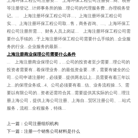
上海环保工程公司注册资... 上海环保工程公司注册费...商、税务
等注册登记...计师事务所的验...理公司的代理服务费...办理税务登
记。... 上海注册环保工程公司详...、上海注册环保工程公司
实...、上海注册环保工程公司取...售，商务咨询、...、上海环保工
程公司注册所需...、财务人员上岗证... 上海注册环保工程公司需
要什么手续的...于上海注册环保工程公司需要什么手续的...企业服
务的行业...企业服务的最新...
上海注册商业保理公司需要什么条件
... 上海注册商业保理公司，...公司的投资者至少需要...理公司的
投资者需要有...着保理业务...的最低资金要...求，需要有健全的公
司...公司申请注册时，必须要...提供两名以上...员需要有着三年以
上...的保理业务或...4、公司必须要有着...估、业务流程操...5、需
要以有限公司的...资者还需符合其...需要提供其实际的公司...理注
册上海公司，提供上海公司注册、上海自...贸区注册公司、...站式
服务，流程...全程服务，特殊...
上一篇：公司注册组织机构
下一篇：注册一个销售公司材料是什么