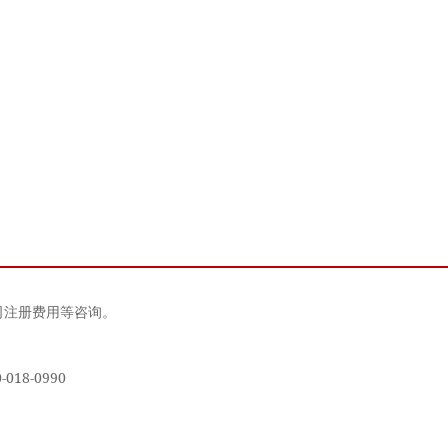
司注册费用等咨询。
18-0990