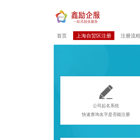
首页
上海自贸区注册
注册流

公司起名系统
快速查询名字是否能注册