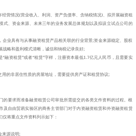
经营情况(营业收入、利润、资产负债率、含纳税情况)、拟开展融资租
模式、资金来源、未来三年的业务发展总体规划以及拟设立试点公司的
企业具有与从事融资租赁产品相关联的行业背景;资金来源稳定、股权
展战略和盈利模式清晰，诚信和纳税记录良好;
融资租赁”或者“租赁”字样，注册资本最低1.7亿元人民币，且需要实
用的非居住性质的房屋地址，需要提供房产证和租赁协议;
的要求而准备融资租赁公司审批所需提交的各类文件资料的过程。根
市及自由贸易实验区的商务主管部门对于内资融资租赁和外资融资租赁
们仅将重点文件资料列示如下：
来源说明;