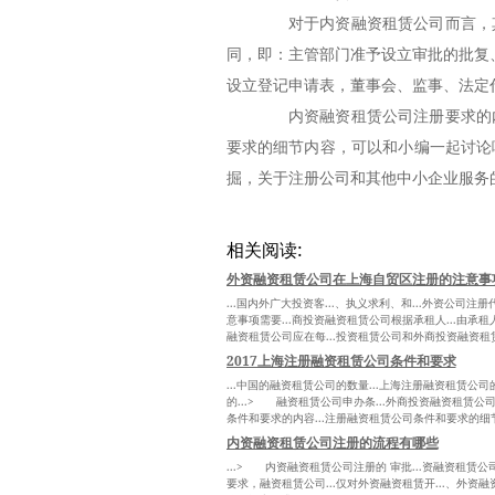
对于内资融资租赁公司而言，其
同，即：主管部门准予设立审批的批复
设立登记申请表，董事会、监事、法定
内资融资租赁公司注册要求的内
要求的细节内容，可以和小编一起讨论
掘，关于注册公司和其他中小企业服务
相关阅读:
外资融资租赁公司在上海自贸区注册的注意事
...国内外广大投资客...、执义求利、和...外资公司
意事项需要...商投资融资租赁公司根据承租人...由承租
融资租赁公司应在每...投资租赁公司和外商投资融资租赁
2017上海注册融资租赁公司条件和要求
...中国的融资租赁公司的数量...上海注册融资租赁
的...> 融资租赁公司申办条...外商投资融资租赁公
条件和要求的内容...注册融资租赁公司条件和要求的细节内
内资融资租赁公司注册的流程有哪些
...> 内资融资租赁公司注册的 审批...资融资租赁公
要求，融资租赁公司...仅对外资融资租赁开...、外资