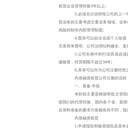
租赁企业管理经验3年以上;
3.必须充分说明母公司的上一年
赁业务的主要考虑主要业务领域、业务
风险控制等内部管理制度;
4.股东可以由企业或个人组成，
关系简单透明、公司治理结构健全、发
5.公司名称中的行业表述必须是“
缴验资，经营期限不超过30年;
6.具有可以作为公司注册经营之
内资融资租赁公司注册的流程
一、筹备-手续
本阶段主要是根据审批主管部门
据我们的代理经验，国内各个省、直辖
在资料准备的要求方面都有所不同，我
内资融资租赁
1.申请报告和验资报告及资本金