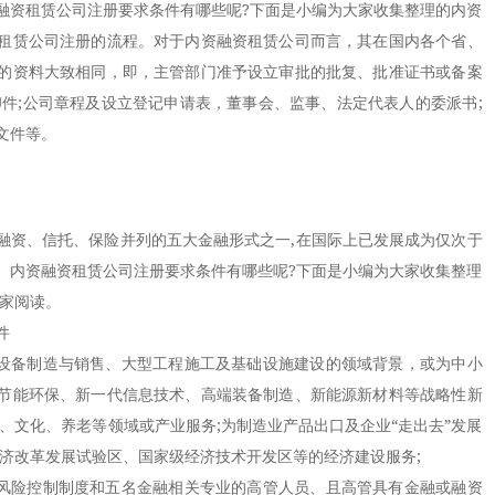
融资租赁公司注册要求条件有哪些呢?下面是小编为大家收集整理的内资
租赁公司注册的流程。对于内资融资租赁公司而言，其在国内各个省、
的资料大致相同，即，主管部门准予设立审批的批复、批准证书或备案
印件;公司章程及设立登记申请表，董事会、监事、法定代表人的委派书;
文件等。
资、信托、保险并列的五大金融形式之一,在国际上已发展成为仅次于
。内资融资租赁公司注册要求条件有哪些呢?下面是小编为大家收集整理
大家阅读。
件
设备制造与销售、大型工程施工及基础设施建设的领域背景，或为中小
节能环保、新一代信息技术、高端装备制造、新能源新材料等战略性新
、文化、养老等领域或产业服务;为制造业产品出口及企业“走出去”发展
经济改革发展试验区、国家级经济技术开发区等的经济建设服务;
风险控制制度和五名金融相关专业的高管人员、且高管具有金融或融资