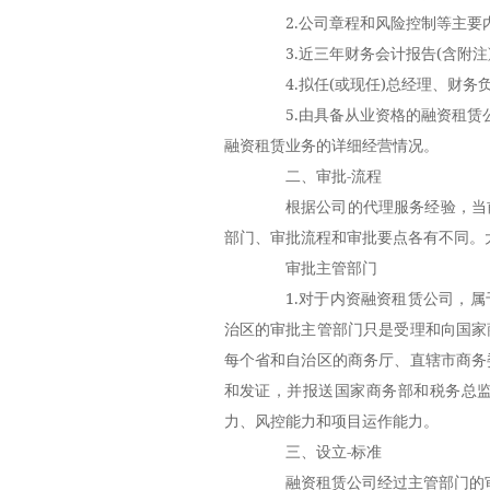
2.公司章程和风险控制等主要内
3.近三年财务会计报告(含附注
4.拟任(或现任)总经理、财务
5.由具备从业资格的融资租赁公
融资租赁业务的详细经营情况。
二、审批-流程
根据公司的代理服务经验，当前
部门、审批流程和审批要点各有不同。
审批主管部门
1.对于内资融资租赁公司，属
治区的审批主管部门只是受理和向国家
每个省和自治区的商务厅、直辖市商务
和发证，并报送国家商务部和税务总
力、风控能力和项目运作能力。
三、设立-标准
融资租赁公司经过主管部门的审批