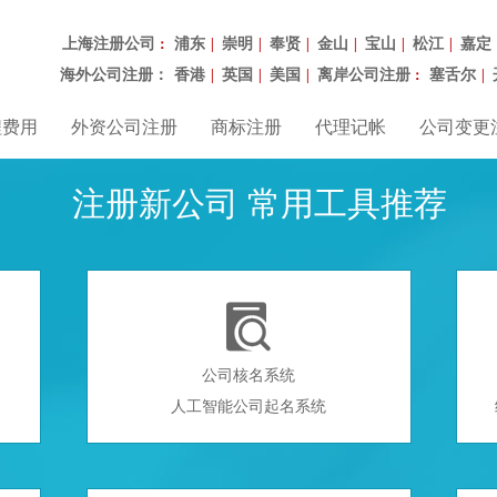
上海注册公司
浦东
崇明
奉贤
金山
宝山
松江
嘉定
：
|
|
|
|
|
|
海外公司注册：
香港
英国
美国
离岸公司注册
塞舌尔
|
|
|
：
|
程费用
外资公司注册
商标注册
代理记帐
公司变更
注册新公司 常用工具推荐

公司核名系统
人工智能公司起名系统