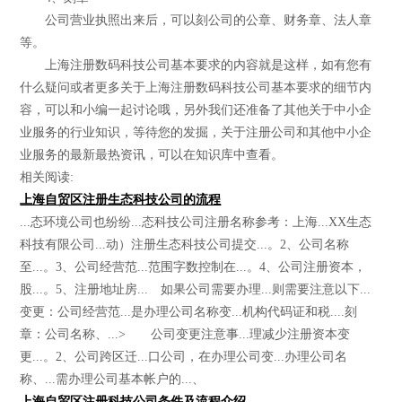
公司营业执照出来后，可以刻公司的公章、财务章、法人章
等。
上海注册数码科技公司基本要求的内容就是这样，如有您有
什么疑问或者更多关于上海注册数码科技公司基本要求的细节内
容，可以和小编一起讨论哦，另外我们还准备了其他关于中小企
业服务的行业知识，等待您的发掘，关于注册公司和其他中小企
业服务的最新最热资讯，可以在知识库中查看。
相关阅读:
上海自贸区注册生态科技公司的流程
...态环境公司也纷纷...态科技公司注册名称参考：上海...XX生态
科技有限公司...动）注册生态科技公司提交...。2、公司名称
至...。3、公司经营范...范围字数控制在...。4、公司注册资本，
股...。5、注册地址房... 如果公司需要办理...则需要注意以下...
变更：公司经营范...是办理公司名称变...机构代码证和税....刻
章：公司名称、...> 公司变更注意事...理减少注册资本变
更...。2、公司跨区迁...口公司，在办理公司变...办理公司名
称、...需办理公司基本帐户的...、
上海自贸区注册科技公司条件及流程介绍