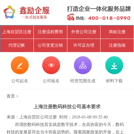
上海自贸区注册
注册流程费用
外资公司注册
商标注册
代理记帐
公司变更注销
许可证办理
注册指南




公司起名
公司核名
经营范围生成
材料下载
首页
>
上海注册数码科技公司基本要求
来源：上海自贸区公司注册 时间：2018-01-08 09:35:40
所谓的数码科技其实就是数字技术，在高协富的今天，数码
科技的发展是符合当今协富趋势的。随着国家政策的开放，在上