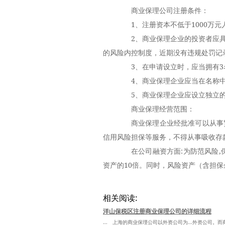
商业保理公司注册条件：
1、注册资本不低于1000万元
2、商业保理企业的投资者应具
的风险内控制度，近期没有违规处罚记录
3、在申请设立时，应当拥有3
4、商业保理企业应当在名称中加
5、商业保理企业应设立独立的公
商业保理经营范围：
商业保理企业经批准可以从事贸
信用风险担保等服务，不得从事吸收存
在公司融资方面:为防范风险,保
资产的10倍。同时，风险资产（含担
相关阅读:
洋山保税区注册商业保理公司的详细流程
... 上海的商业保理公司以外资公司为...外资公司。而