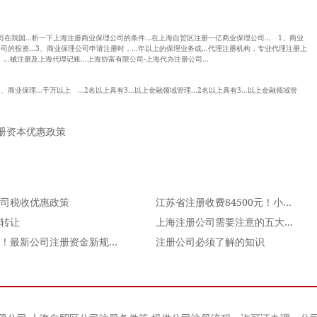
我国...析一下上海注册商业保理公司的条件...在上海自贸区注册一亿商业保理公司... 1、商业
公司的投资...3、商业保理公司申请注册时，...年以上的保理业务或...代理注册机构，专业代理注册上
...械注册及上海代理记账...上海协富有限公司-上海代办注册公司...
业保理...千万以上 ...2名以上具有3...以上金融领域管理...2名以上具有3...以上金融领域管
册资本优惠政策
司税收优惠政策
江苏省注册收费84500元！小微企业首次注册免收费用
转让
上海注册公司需要注意的五大相关事项
权威！最新公司注册资金新规定来了，你有必要知道！
注册公司必须了解的知识