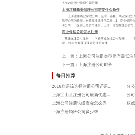
上海内资商业保理公司注册
上海注册商业保理公司需要什么条件
上海注册商业保理公司，是非...选择。商业保理公司在
保理公司的投资...有着商业保理的工作...2、商业保理
海公司...，提供上海公司注册、上海...自贸区注册公司、
商业保理公司怎么注册
...商业保理公司注册 内资商业保理公司注册... 1、商
理....纯内资商业保理公司注册条件
上一篇：
上海公司注册类型仍有最低注
下一篇：
上海注册公司时长
每日推荐
2018您是该选择注册公司还是收购转让公司呢
分公
上海宝山区注册公司最新优惠政策
公司
上海公司注册认缴资金怎么弄
上海注册婚庆公司多少钱