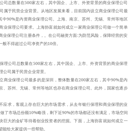
公司总数量在500家左右，其中国企、上市、外资背景的商业保理公司
理公司属于民营企业背景。从地区发展来看，目前国内设立商业保理公司最
，其中90%是内资商业保理公司。上海、南京、苏州、无锡、常州等地区
商业保理公司要求。上海协富就如何成立一家商业保理公司做一个简单
商业保理公司注册条件，。在公司融资方面:为防范风险，保障经营的安
一般不得超过公司净资产的10倍。
理公司总数量在500家左右，其中国企、上市、外资背景的商业保理
保理公司属于民营企业背景。
业保理公司最多的是深圳，整体数量在200家左右，其中90%是内
京、苏州、无锡、常州等地区也存在商业保理公司。此外，国家也逐步
应求，客观上存在巨大的市场需求，从去年银行保理和商业保理的业
是做了市场总份额10%略强，剩下近90%的市场都还没有满足，市场空间
块巨大的金矿等待着创业投资者的挖掘。下面，上海协富就如何成立一
望能给大家提供一些帮助。