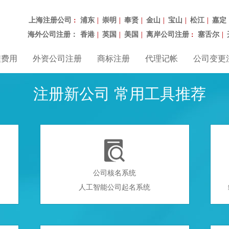
上海注册公司
浦东
崇明
奉贤
金山
宝山
松江
嘉定
：
|
|
|
|
|
|
海外公司注册：
香港
英国
美国
离岸公司注册
塞舌尔
|
|
|
：
|
程费用
外资公司注册
商标注册
代理记帐
公司变更
注册新公司 常用工具推荐

公司核名系统
人工智能公司起名系统