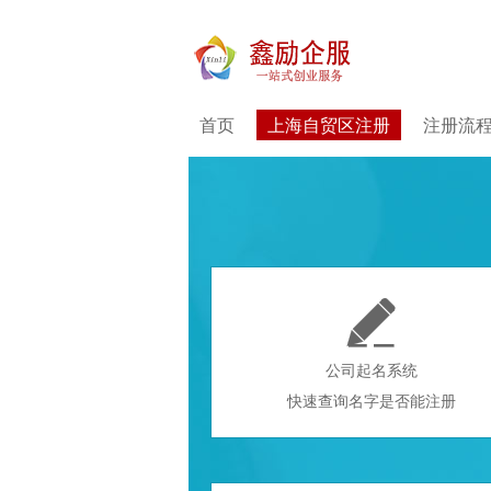
首页
上海自贸区注册
注册流

公司起名系统
快速查询名字是否能注册