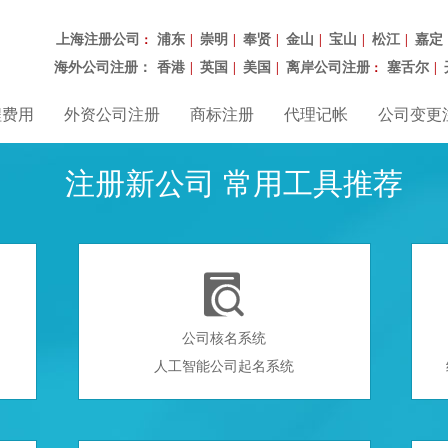
上海注册公司
浦东
崇明
奉贤
金山
宝山
松江
嘉定
：
|
|
|
|
|
|
海外公司注册：
香港
英国
美国
离岸公司注册
塞舌尔
|
|
|
：
|
程费用
外资公司注册
商标注册
代理记帐
公司变更
注册新公司 常用工具推荐

公司核名系统
人工智能公司起名系统