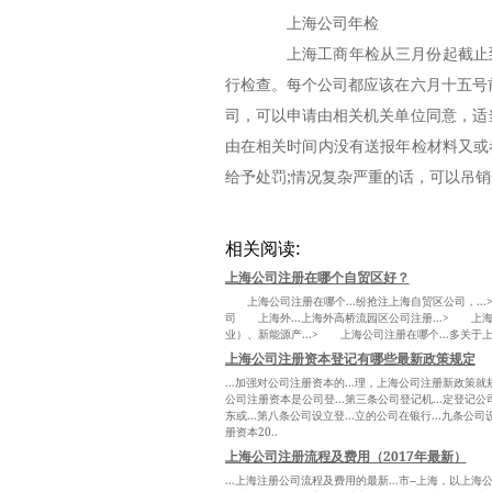
上海公司年检
上海工商年检从三月份起截止到
行检查。每个公司都应该在六月十五号
司，可以申请由相关机关单位同意，适
由在相关时间内没有送报年检材料又或
给予处罚;情况复杂严重的话，可以吊销
相关阅读:
上海公司注册在哪个自贸区好？
上海公司注册在哪个...纷抢注上海自贸区公司，...>
司 上海外...上海外高桥流园区公司注册...> 上海
业）、新能源产...> 上海公司注册在哪个...多关于上
上海公司注册资本登记有哪些最新政策规定
...加强对公司注册资本的...理，上海公司注册新政策就规范
公司注册资本是公司登...第三条公司登记机...定登记公
东或...第八条公司设立登...立的公司在银行...九条公司
册资本20..
上海公司注册流程及费用（2017年最新）
...上海注册公司流程及费用的最新...市--上海，以上海公司