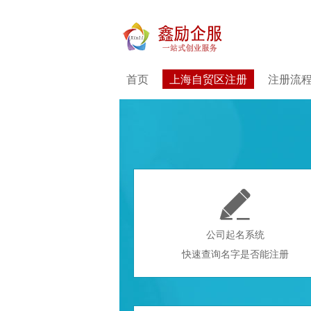
首页
上海自贸区注册
注册流

公司起名系统
快速查询名字是否能注册