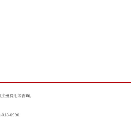
司注册费用等咨询。
18-0990