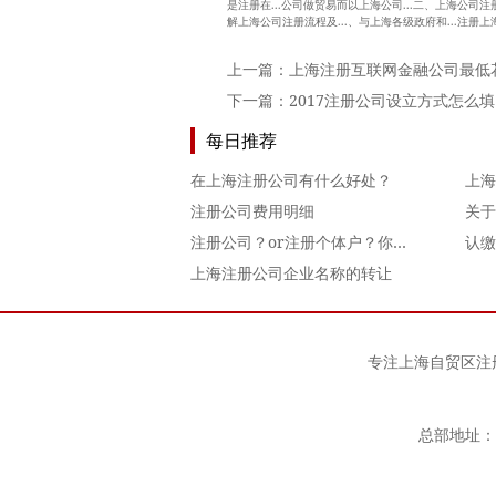
是注册在...公司做贸易而以上海公司...二、上海公司注
解上海公司注册流程及...、与上海各级政府和...注册上
上一篇：
上海注册互联网金融公司最低
下一篇：
2017注册公司设立方式怎么填
每日推荐
在上海注册公司有什么好处？
上海
注册公司费用明细
关于
注册公司？or注册个体户？你真的考虑好了吗？
上海注册公司企业名称的转让
专注
上海自贸区注
总部地址：上