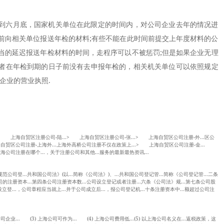
六月底，国家机关单位在此限定的时间内，对公司企业去年的情况进
前向相关单位报送年检的材料;有些不能在此时间前提交上年度材料的公
当的延迟报送年检材料的时间，走程序可以不被惩罚;但是如果企业无理
者在年检到期的日子前没有去申报年检的，相关机关单位可以依照规定
企业的营业执照.
 上海自贸区注册公司-陆...> 上海自贸区注册公司-张...> 上海自贸区公司注册-外...区公
自贸区公司注册-上海外...上海外高桥公司注册不仅在政策上...> 上海自贸区公司注册-金...
海公司注册在哪个...，关于注册公司和其他...服务的最新最热资讯...
公司登...共和国公司法》(以...简称《公司法》)、...共和国公司登记管...简称《公司登记管...二条
司的注册资本...第四条公司注册资本数...公司设立登记或者注册...六条《公司法》规...第七条公司股
设立登...，公司章程应当就上...并于公司成立后...，报公司登记机...十条注册资本中...额超过公司注
企业... (3) 上海公司可作为... (4) 上海公司费用低...(5) 以上海公司名义在...返税政策，这