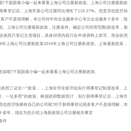
呢?下面跟着小编一起来看看上海公司注册新政策。上海公司注册最新政
事登记后，上海市新公司注册同比增长了118.37%。您是否也想尽快
多客户不是很理解，本公司对中外企业服务中心专注企业服务十多年，现
宜。上海公司注册最新政策，注册条件。确定公司经营范围(新改革，新
业执照只登记主营项目，具体经营内容只在申请资料上填写，营业执照
16年上海公司注册新政策2016年上海公司注册新政策。上海最新政策，
策呢?下面跟着小编一起来看看上海公司注册新政策。
执照三证合一”政策，，上海全市全面开始实行商事登记制度改革。上
照、一址多照”的政策。根据政府数据统计，实行新商事登记后，上海市
您是否也想尽快拥有自己的公司呢?对于新商事登记很多客户不是很理解，本
十多年，现在为您介绍上海新政策公司注册相关事宜
条件