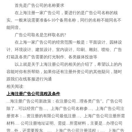
首先是广告公司的名称要求
在上海注册一家广告公司，要进行的是广告公司名称的核
实。一般来说需要准备6-10个备用名称，同行的名称不能同名不
能同音。
广告公司取名是怎样取名的?
在上海一家广告公司的经营范围一般是：平面设计、园林设
计、环境设计、建筑设计、室内设计、印刷、雕刻、喷绘、广告
灯箱及各类广告需要的灯光制作、各类媒体投放等
以上就是关于上海注册公司的相关的介绍了，希望以上的内
容能对你有所帮助，如果你还有注册外资公司的其他疑问，随时
跟我们在线客服进行沟通
相关阅读:
上海注册广告公司流程及条件
...海注册广告公司新政策：在注册公司...理各类广告”。广告公司
除了...可以经营广告...、上海广告公司名称参...、上海广告公司注
册资本：...资注册的有限公司最低注册...、上海广告公司注册所需
材料.... 公司注册地址证明、需提...所需材料，主要是...办理公司
营...外，还需要股东、...、上海广告公司注册流程：...、上海广告