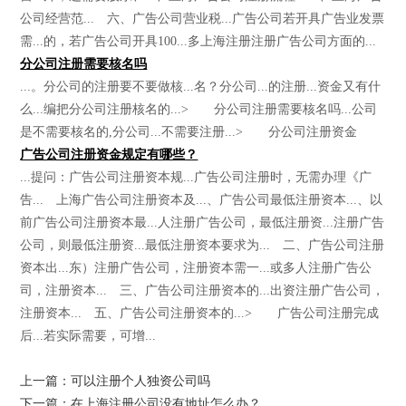
公司经营范... 六、广告公司营业税...广告公司若开具广告业发票
需...的，若广告公司开具100...多上海注册注册广告公司方面的...
分公司注册需要核名吗
...。分公司的注册要不要做核...名？分公司...的注册...资金又有什
么...编把分公司注册核名的...> 分公司注册需要核名吗...公司
是不需要核名的,分公司...不需要注册...> 分公司注册资金
广告公司注册资金规定有哪些？
...提问：广告公司注册资本规...广告公司注册时，无需办理《广
告... 上海广告公司注册资本及...、广告公司最低注册资本...、以
前广告公司注册资本最...人注册广告公司，最低注册资...注册广告
公司，则最低注册资...最低注册资本要求为... 二、广告公司注册
资本出...东）注册广告公司，注册资本需一...或多人注册广告公
司，注册资本... 三、广告公司注册资本的...出资注册广告公司，
注册资本... 五、广告公司注册资本的...> 广告公司注册完成
后...若实际需要，可增...
上一篇：可以注册个人独资公司吗
下一篇：在上海注册公司没有地址怎么办？