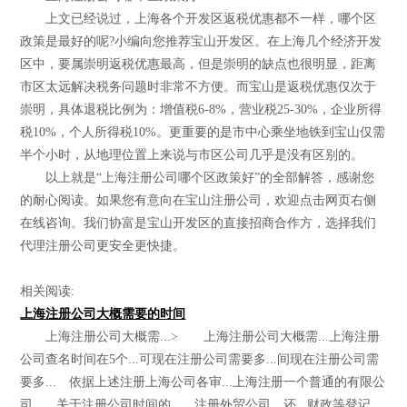
上文已经说过，上海各个开发区返税优惠都不一样，哪个区
政策是最好的呢?小编向您推荐宝山开发区。在上海几个经济开发
区中，要属崇明返税优惠最高，但是崇明的缺点也很明显，距离
市区太远解决税务问题时非常不方便。而宝山是返税优惠仅次于
崇明，具体退税比例为：增值税6-8%，营业税25-30%，企业所得
税10%，个人所得税10%。更重要的是市中心乘坐地铁到宝山仅需
半个小时，从地理位置上来说与市区公司几乎是没有区别的。
以上就是“上海注册公司哪个区政策好”的全部解答，感谢您
的耐心阅读。如果您有意向在宝山注册公司，欢迎点击网页右侧
在线咨询。我们协富是宝山开发区的直接招商合作方，选择我们
代理注册公司更安全更快捷。
相关阅读:
上海注册公司大概需要的时间
上海注册公司大概需...> 上海注册公司大概需...上海注册
公司查名时间在5个...可现在注册公司需要多...间现在注册公司需
要多... 依据上述注册上海公司各审...上海注册一个普通的有限公
司... 关于注册公司时间的...、注册外贸公司，还...财政等登记，