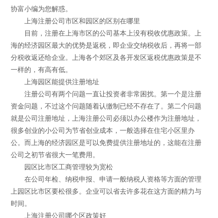
协富小编为您解惑。
上海注册公司市区和园区的区别在哪里
目前，注册在上海市区的公司基本上没有税收优惠政策。上
海的经济园区最大的优势是返税，即企业交纳税收后，再将一部
分税收返还给企业。上海各个郊区及各开发区返税优惠政策是不
一样的，有高有低。
上海园区能提供注册地址
注册公司有两个问题一直让投资者非常困扰。第一个是注册
资金问题，不过这个问题随着认缴制已经不存在了。第二个问题
就是公司注册地址，上海注册公司必须以办公楼作为注册地址，
很多创业的小公司为节省创业成本，一般选择在住宅小区里办
公。而上海的经济园区是可以免费提供注册地址的，这能在注册
公司之初节省很大一笔费用。
园区比市区工商管理较为宽松
在公司年检、纳税申报、申请一般纳税人资格等方面的管理
上园区比市区要松很多。企业可以省去许多花在这方面的精力与
时间。
上海注册公司哪个区政策好